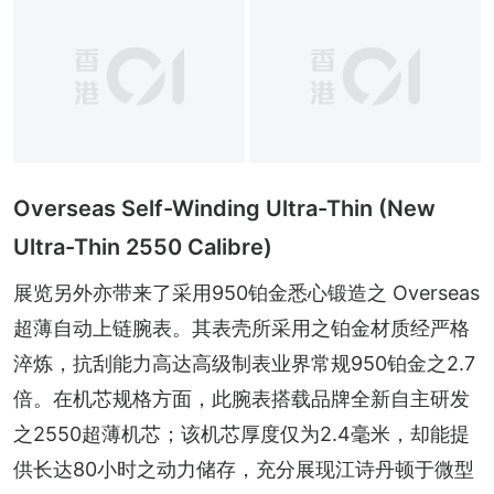
Overseas Self-Winding Ultra-Thin (New
Ultra-Thin 2550 Calibre)
展览另外亦带来了采用950铂金悉心锻造之 Overseas 
超薄自动上链腕表。其表壳所采用之铂金材质经严格
淬炼，抗刮能力高达高级制表业界常规950铂金之2.7
倍。在机芯规格方面，此腕表搭载品牌全新自主研发
之2550超薄机芯；该机芯厚度仅为2.4毫米，却能提
供长达80小时之动力储存，充分展现江诗丹顿于微型