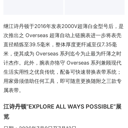
继江诗丹顿于2016年发表2000V超薄白金型号后，是
次推出之 Overseas 超薄自动上链腕表进一步将表壳
直径精炼至39.5毫米，整体厚度更纤减至仅7.35毫
米，使其成为 Overseas 系列迄今为止最为纤薄之时
计杰作。此外，腕表亦恪守 Overseas 系列兼顾现代
生活实用性之优良传统，配备可快速替换表带系统；
用家毋须借助任何工具，即可随意更换随附之三款专
属表带。
江诗丹顿“EXPLORE ALL WAYS POSSIBLE”展
览