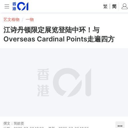
繁
|
简
艺文格物
一物
江诗丹顿限定展览登陆中环！与
Overseas Cardinal Points走遍四方
撰文：
简皓贤