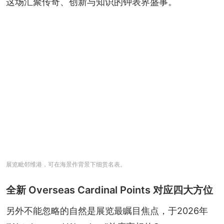
这场汇聚传奇、创新与知识的钟表界盛事。
展览毗邻维港，可在海景作背景下细赏名表。
全新 Overseas Cardinal Points 对应四大方位
另外不能忽略的自然是展览最瞩目焦点，于2026年