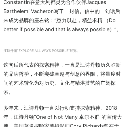
Constantin在意大利都灵为合作伙伴Jacques 
Barthelemi Vacheron写了一封信。信中的一句话后
来成为品牌的座右铭：“悉力以赴，精益求精 （Do 
better if possible and that is always possible）”。
江诗丹顿“EXPLORE ALL WAYS POSSIBLE”展览。
这句话所代表的探索精神，一直是江诗丹顿历久弥新
的品牌哲学，不断突破卓越与创意的界限，将量度时
间的艺术转化为对历史、文化与精湛技艺的广阔探
索。
多年来，江诗丹顿一直以行动支持探索精神。2018
年，江诗丹顿“One of Not Many 卓尔不群”的宣传大
使、美国著名探险家兼摄影师Cory Richards曾在无