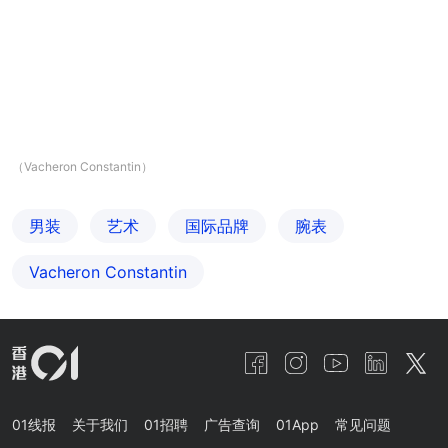
（Vacheron Constantin）
男装
艺术
国际品牌
腕表
Vacheron Constantin
01线报
关于我们
01招聘
广告查询
01App
常见问题