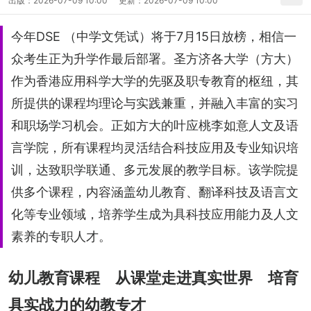
出版：
2026-07-09 10:00
更新：
2026-07-09 10:00
今年DSE （中学文凭试）将于7月15日放榜，相信一
众考生正为升学作最后部署。圣方济各大学（方大）
作为香港应用科学大学的先驱及职专教育的枢纽，其
所提供的课程均理论与实践兼重，并融入丰富的实习
和职场学习机会。正如方大的叶应桃李如意人文及语
言学院，所有课程均灵活结合科技应用及专业知识培
训，达致职学联通、多元发展的教学目标。该学院提
供多个课程，内容涵盖幼儿教育、翻译科技及语言文
化等专业领域，培养学生成为具科技应用能力及人文
素养的专职人才。
幼儿教育课程 从课堂走进真实世界 培育
具实战力的幼教专才