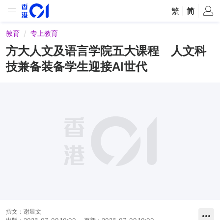
繁
|
简
教育
专上教育
方大人文及语言学院五大课程 人文科
技兼备装备学生迎接AI世代
撰文：
谢显文