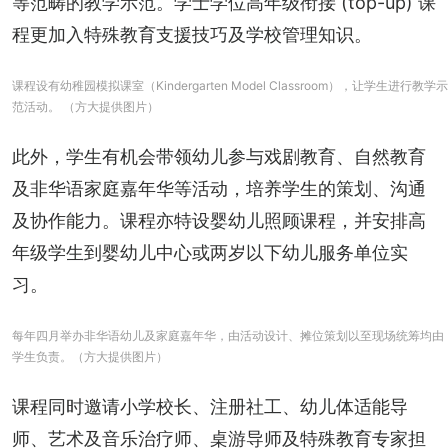
等范畴的教学示范。学士学位高年级衔接 (top-up) 课
程更加入特殊教育支援技巧及学校管理知识。
课程设有幼稚园模拟课室（Kindergarten Model Classroom），让学生进行教学示
范活动。 （方大提供图片）
此外，学生有机会带领幼儿参与戏剧教育、自然教育
及非华语家庭嘉年华等活动，培养学生的策划、沟通
及协作能力。课程亦特设婴幼儿照顾课程，并安排高
年级学生到婴幼儿中心或两岁以下幼儿服务单位实
习。
每年四月举办非华语幼儿及家庭嘉年华，由活动设计、摊位策划以至现场统筹均由
学生负责。（方大提供图片）
课程同时邀请小学校长、注册社工、幼儿体适能导
师、艺术及音乐治疗师、桌游导师及特殊教育专家担