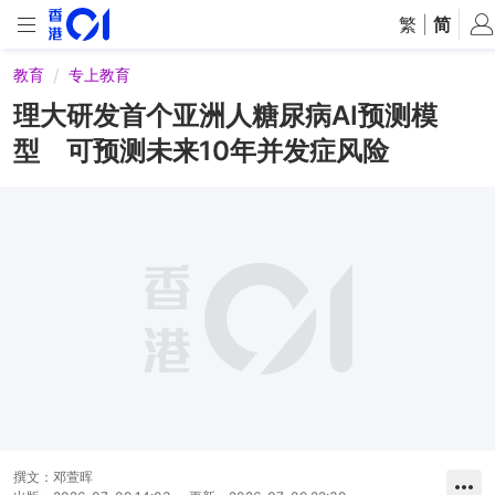
繁
|
简
教育
专上教育
理大研发首个亚洲人糖尿病AI预测模
型 可预测未来10年并发症风险
撰文：
邓萱晖