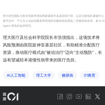
理大研究团队与医管局新界西联网家庭医学及基层医疗部，以及元朗地区康健中心
展开合作，于七月上旬起招募新界西地区的糖尿病前期及二型糖尿病患者，参与 AI
Agent 系统的临床研究。
理大医疗及社会科学院院长岑浩强指出，这项技术将
风险预测由医院延伸至基层社区，有助精准分配医疗
资源，推动医疗模式由“被动治疗”迈向“主动预防”，长
远有望减轻本港慢性病带来的医疗负担。
AI人工智能
理工大学
糖尿病
01教育