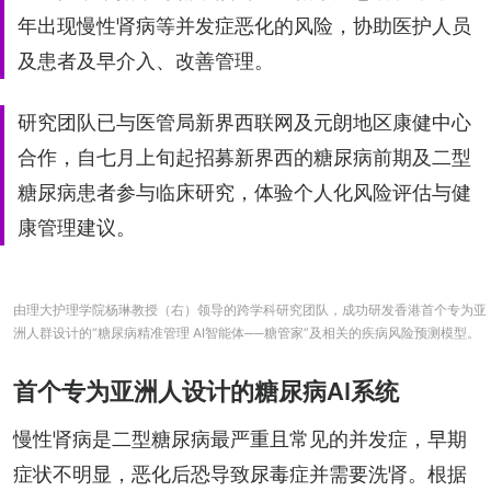
年出现慢性肾病等并发症恶化的风险，协助医护人员
及患者及早介入、改善管理。
研究团队已与医管局新界西联网及元朗地区康健中心
合作，自七月上旬起招募新界西的糖尿病前期及二型
糖尿病患者参与临床研究，体验个人化风险评估与健
康管理建议。
由理大护理学院杨琳教授（右）领导的跨学科研究团队，成功研发香港首个专为亚
洲人群设计的“糖尿病精准管理 AI智能体──糖管家”及相关的疾病风险预测模型。
首个专为亚洲人设计的糖尿病AI系统
慢性肾病是二型糖尿病最严重且常见的并发症，早期
症状不明显，恶化后恐导致尿毒症并需要洗肾。根据