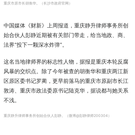
重庆市原市长胡衡华。（长沙市政府官网）
中国媒体《财新》上周报道，重庆静升律师事务所创
始合伙人彭静近期被有关部门带走，给当地政、商、
法界“投下一颗深水炸弹”。
这名当地律师界的标志性人物，据报是重庆本轮反腐
风暴的交织点。除了今年被查的胡衡华和重庆两江新
区原区委书记罗蔺，更早前落马的重庆市原副市长江
敦涛、重庆市政法委原书记陆克华，据说都与她关系
不浅。
重庆静升律师事务所创始合伙人彭静。（微博@彭静律师200304）