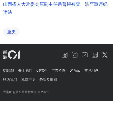
山西省人大常委会原副主任岳普煜被查 涉严重违纪
违法
重庆
01线报
关于我们
01招聘
广告查询
01App
常见问题
联络我们
私隐声明
条款及细则
香港01有限公司版权所有 ©
2026