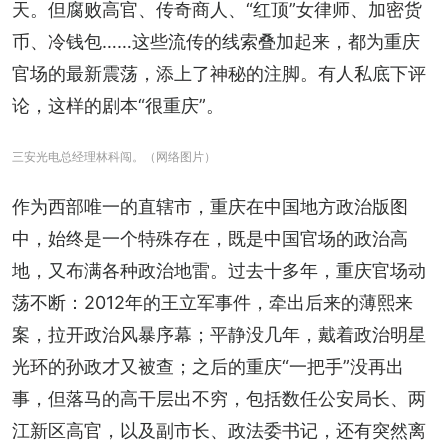
天。但腐败高官、传奇商人、“红顶”女律师、加密货
币、冷钱包……这些流传的线索叠加起来，都为重庆
官场的最新震荡，添上了神秘的注脚。有人私底下评
论，这样的剧本“很重庆”。
三安光电总经理林科闯。（网络图片）
作为西部唯一的直辖市，重庆在中国地方政治版图
中，始终是一个特殊存在，既是中国官场的政治高
地，又布满各种政治地雷。过去十多年，重庆官场动
荡不断：2012年的王立军事件，牵出后来的薄熙来
案，拉开政治风暴序幕；平静没几年，戴着政治明星
光环的孙政才又被查；之后的重庆“一把手”没再出
事，但落马的高干层出不穷，包括数任公安局长、两
江新区高官，以及副市长、政法委书记，还有突然离