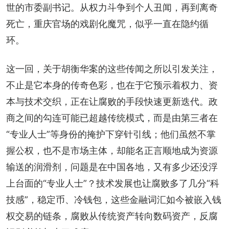
世的市委副书记。从权力斗争到个人丑闻，再到离奇
死亡，重庆官场的戏剧化魔咒，似乎一直在隐约循
环。
这一回，关于胡衡华案的这些传闻之所以引发关注，
不止是它本身的传奇色彩，也在于它预示着权力、资
本与技术交织，正在让腐败的手段快速更新迭代。政
商之间的勾连可能已超越传统模式，而是由第三者在
“专业人士”等身份的掩护下穿针引线；他们虽然不掌
握公权，也不是市场主体，却能名正言顺地成为资源
输送的润滑剂，问题是在中国各地，又有多少还没浮
上台面的“专业人士”？技术发展也让腐败多了几分“科
技感”，稳定币、冷钱包，这些金融词汇如今被嵌入钱
权交易的链条，腐败从传统资产转向数码资产，反腐