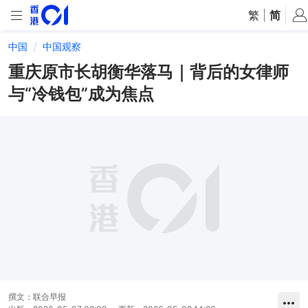
繁
|
简
中国
中国观察
重庆原市长胡衡华落马｜背后的女律师
与“冷钱包”成为焦点
撰文：
联合早报