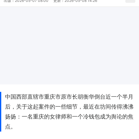
出版：
2026-05-07 08:00
更新：
2026-05-08 14:26
中国西部直辖市重庆市原市长胡衡华倒台近一个半月
后，关于这起案件的一些细节，最近在坊间传得沸沸
扬扬：一名重庆的女律师和一个冷钱包成为舆论的焦
点。