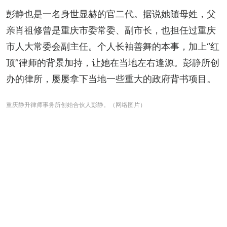
彭静也是一名身世显赫的官二代。据说她随母姓，父
亲肖祖修曾是重庆市委常委、副市长，也担任过重庆
市人大常委会副主任。个人长袖善舞的本事，加上“红
顶”律师的背景加持，让她在当地左右逢源。彭静所创
办的律所，屡屡拿下当地一些重大的政府背书项目。
重庆静升律师事务所创始合伙人彭静。（网络图片）