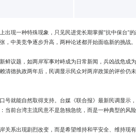
上出现一种特殊现象，只见民进党长期掌握“抗中保台”的
张，中美竞争逐步升高，两种论述都开始面临新的挑战
新鲜议题，如两岸军事对峙成为日常新闻，兵凶战危成
赖清德执政两年后，民调显示民众对两岸政策的评价仍
口号就能自然取得支持。台媒《联合报》最新民调显示，
：当前台湾主流民意不是急独急统，而是一种典型的风
岸关系出现剧烈改变，而是希望维持和平安全、维持现