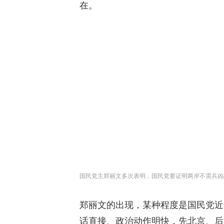
在。
国民党主郑丽文多次表明，国民党要证明两岸不需兵凶战
郑丽文的出现，某种程度是国民党近
话直接、政治动作明快，先北京、后