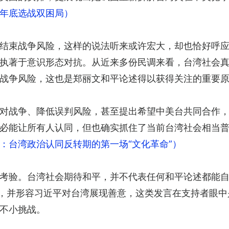
年底选战双困局）
结束战争风险，这样的说法听来或许宏大，却也恰好呼
执著于意识形态对抗。从近来多份民调来看，台湾社会
战争风险，这也是郑丽文和平论述得以获得关注的重要
对战争、降低误判风险，甚至提出希望中美台共同合作
必能让所有人认同，但也确实抓住了当前台湾社会相当
：台湾政治认同反转期的第一场“文化革命”）
考验。台湾社会期待和平，并不代表任何和平论述都能
”，并形容习近平对台湾展现善意，这类发言在支持者眼
不小挑战。