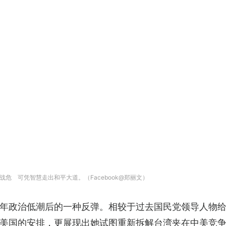
危 可凭智慧走出和平大道。（Facebook@郑丽文）
年政治低潮后的一种反弹。相较于过去国民党领导人物
美国的安排，更展现出她试图重新拆解台湾夹在中美竞