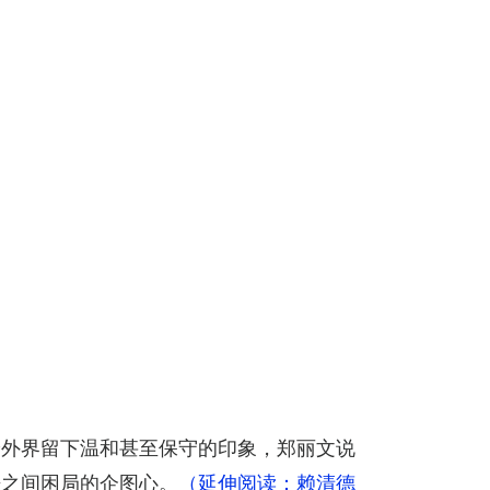
给外界留下温和甚至保守的印象，郑丽文说
争之间困局的企图心。
（延伸阅读：赖清德