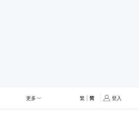
更多
繁
|
简
登入