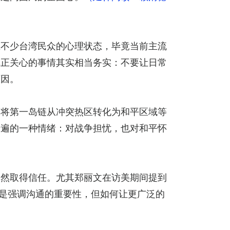
应不少台湾民众的心理状态，毕竟当前主流
真正关心的事情其实相当务实：不要让日常
原因。
，将第一岛链从冲突热区转化为和平区域等
普遍的一种情绪：对战争担忧，也对和平怀
自然取得信任。尤其郑丽文在访美期间提到
中是强调沟通的重要性，但如何让更广泛的