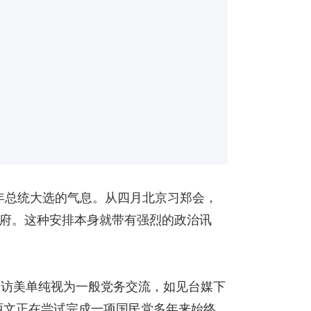
年总统大选的气息。从四月北京习郑会，
府。这种安排本身就带有强烈的政治讯
次访美单纯视为一般党务交流，如见台媒下
郑丽文正在尝试完成一项国民党多年来始终