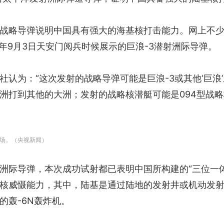
战略导弹说明中国具有强大的海基核打击能力。网上不
年9月3日天安门阅兵时候展示的巨浪-3潜射洲际导弹。
认为：“这次发射的战略导弹可能是巨浪-3或其他‘巨浪
洲打到其他的大洲；发射的战略核潜艇可能是094型战略
场。（央视新闻）
洲际导弹，本次成功试射都已表明中国所构建的“三位一体
核威慑能力，其中，陆基是通过陆地的发射井或机动发
的轰-6N轰炸机。