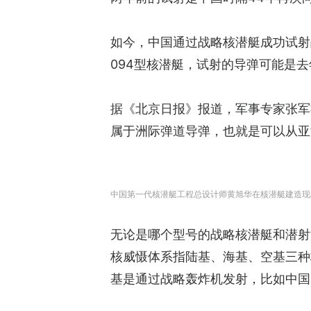
如今，中国通过战略核潜艇成功试射
094型核潜艇，试射的导弹可能是去
据《北京日报》报道，军事专家张军社
属于洲际弹道导弹，也就是可以从亚
中国第一代核潜艇工程总设计师黄旭华在核潜艇建造现
无论是哪个型号的战略核潜艇和潜射
核威慑体系指陆基、海基、空基三种
基是通过战略轰炸机发射，比如中国