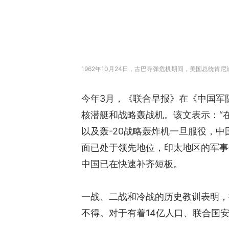
1962年10月24日，古巴导弹危机期间，美国总统肯尼
今年3月，《联合早报》在《中国军
核潜艇和战略轰战机。该文表示：“
以及轰-20战略轰炸机一旦服役，
面已处于领先地位，印太地区的军事
中国已在快速补齐短板。
一战、二战和冷战的历史教训表明，
不得。对于有着14亿人口、联合国