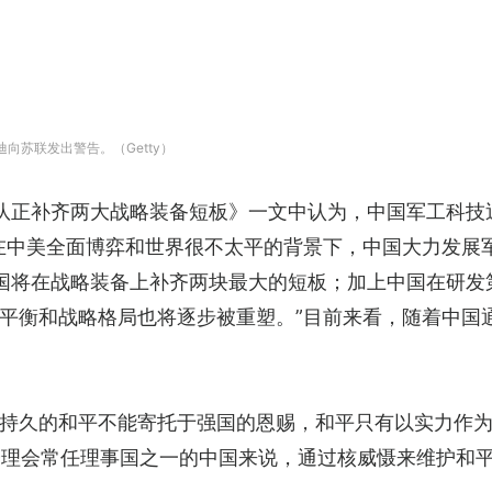
迪向苏联发出警告。（Getty）
队正补齐两大战略装备短板》一文中认为，中国军工科技
在中美全面博弈和世界很不太平的背景下，中国大力发展军备
中国将在战略装备上补齐两块最大的短板；加上中国在研
平衡和战略格局也将逐步被重塑。”目前来看，随着中国
持久的和平不能寄托于强国的恩赐，和平只有以实力作
安理会常任理事国之一的中国来说，通过核威慑来维护和