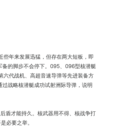
近些年来发展迅猛，但存在两大短板，即
的脚步不会停下。095、096型核潜艇
发第六代战机、高超音速导弹等先进装备方
通过战略核潜艇成功试射洲际导弹，说明
为后盾才能持久。核武器用不得、核战争打
平是必要之举。