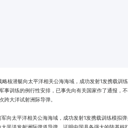
艘战略核潜艇向太平洋相关公海海域，成功发射1发携载训
军事训练的例行性安排，已事先向有关国家作了通报，不
次跨大洋试射洲际导弹。
国火箭军向太平洋相关公海海域，成功发射1发携载训练模拟
向太平洋发射洲际弹道导弹，证明中国具备强大的陆基核