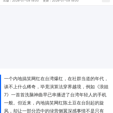
出版：
2026-07-09 18:00
更新：
2026-07-09 18:00
一个内地搞笑网红在台湾爆红，在社群当道的年代，
谈不上什么稀奇，毕竟演算法穿界越境，例如《浪姐
7》一首首洗脑神曲早已串播进了台湾年轻人的手机
一般。但近来，内地搞笑网红陈土豆在台刮起的旋
风，却让一部分恐中的绿营侧翼深感事情不是只有