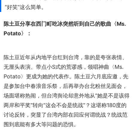
“好笑”这么简单。
陈土豆分享在西门町吃冰突然听到自己的歌曲〈Ms. 
Potato〉：
陈土豆近年从内地平台红到台湾，靠的是夸张表情、
无厘头表演、带点小S式的荒谬感，领唱神曲〈Ms. 
Potato〉更成为她的代表作。陈土豆六月底应邀，先
是参加台中春浪音乐祭，后再举办台北粉丝见面会，
场面堪称热闹，但台湾舆论却意外地从“她是不是该得
两岸和平奖”转向“这会不会是统战”？这堪称180度的
讨论反转，突显了台湾内部在回应何谓统战？统战范
围到底能有多大等问题的恐惧。