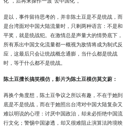
化”，后再来操作一波“去中国化”。
是以，事件留待思考的，并非陈土豆是不是统战，而
是台湾面对中国大陆流量时，只剩两种语言：不是和
平奖，就是统战犯。在激情总是声量大的情势底下，
所有系出中国文化流量都一概视为敌情将成为制式反
应，这最后只会让统战概念通膨，当什么都是统战
时，等于什么都不是统战。
陈土豆擅长搞笑模仿，影片为陈土豆模仿莫文蔚：
再换个角度想，陈土豆争议之所以有趣，不在于她到
底是不是统战，而在于她照出台湾对中国大陆复杂又
难以明说的心理：讨厌中国政治，却未必拒绝中国流
行文化；警惕中国渗透，却又很难阻止演算法跨境映