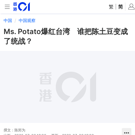
繁
|
简
中国
中国观察
Ms. Potato爆红台湾 谁把陈土豆变成
了统战？
撰文：
陈郑为