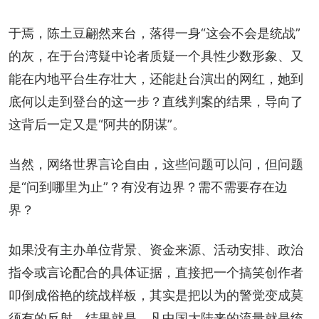
于焉，陈土豆翩然来台，落得一身“这会不会是统战”
的灰，在于台湾疑中论者质疑一个具性少数形象、又
能在内地平台生存壮大，还能赴台演出的网红，她到
底何以走到登台的这一步？直线判案的结果，导向了
这背后一定又是“阿共的阴谋”。
当然，网络世界言论自由，这些问题可以问，但问题
是“问到哪里为止”？有没有边界？需不需要存在边
界？
如果没有主办单位背景、资金来源、活动安排、政治
指令或言论配合的具体证据，直接把一个搞笑创作者
叩倒成俗艳的统战样板，其实是把以为的警觉变成莫
须有的反射。结果就是，凡中国大陆来的流量就是统