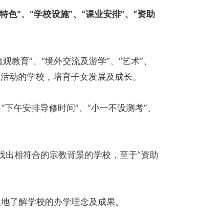
校特色”、“学校设施”、“课业安排”、“资助
值观教育”、“境外交流及游学”、“艺术”、
外活动的学校，培育子女发展及成长。
出“下午安排导修时间”、“小一不设测考”、
找出相符合的宗教背景的学校，至于“资助
入地了解学校的办学理念及成果。