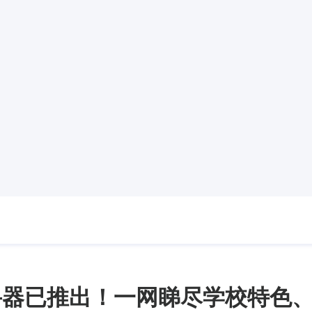
寻器已推出！一网睇尽学校特色