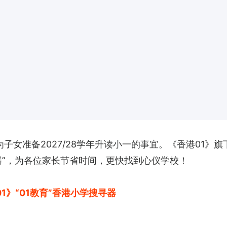
女准备2027/28学年升读小一的事宜。《香港01》旗下
器”，为各位家长节省时间，更快找到心仪学校！
1》“01教育”香港小学搜寻器