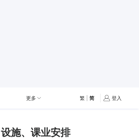
更多
繁
|
简
登入
、设施、课业安排