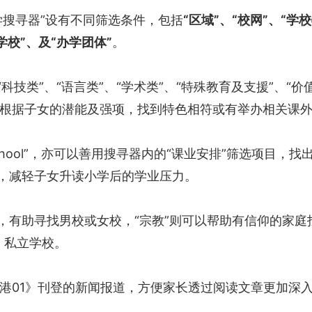
小学搜寻器”设有不同筛选条件，包括
“区域”、“校网”、“学
学校”、及“办学团体”
。
科技类”、“语言类”、“学术类”、“特殊教育及支援”、“价
根据子女的潜能及强项，找到特色相符或有举办相关课
School”，亦可以善用搜寻器内的“课业安排”筛选项目，找
校，减轻子女升读小学后的学业压力。
”，有助寻找男校或女校，“宗教”则可以帮助有信仰的家庭
、私立学校。
港01》刊登的新闻报道，方便家长透过阅读文章更加深