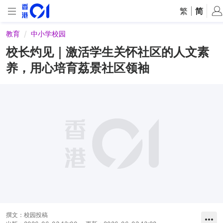
繁
|
简
教育
中小学校园
校长灼见｜激活学生关怀社区的人文素
养，用心培育荔景社区领袖
撰文：
校园投稿