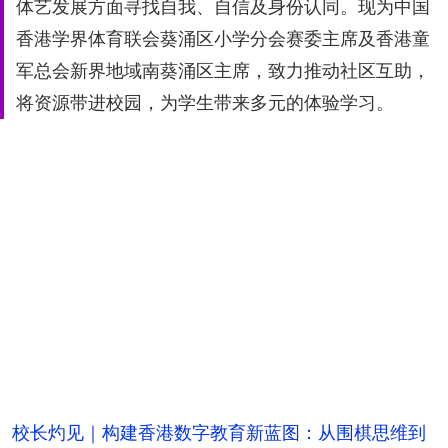
体艺发展方面寻找自我、自信及身份认同。现为中国
香港学界体育联会葵涌区小学分会赛委主席及香港童
军总会新界地域南葵涌区主席，致力推动社区互助，
将资源带进校园，为学生带来多元的体验学习。
校长灼见｜构建香港数字教育新蓝图：从围棋思维到