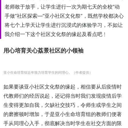
老师敢于放手，让学生进行一次为期七天的全校“动
手做”社区探索—“亚小社区文化祭”，既然学校都决心
将七个上学天让学生进行沉浸式的体验学习，不如让
我介绍一下这个社区文化祭的缘起及看点吧﹗
用心培育关心荔景社区的小领袖
亚小生命培育组近年致力培育学生的同理心。（作者提供）
如果要谈亚小社区文化祭的缘起，相信要从后疫情时
代教师们的经历说起，还记得当时我们发现疫情后学
生变得更加自我，欠缺社交技巧，令师生或学生之间
的磨擦顿时增加，于是亚小生命培育组的教师们便著
手从同理心入手，彻底解决当时学生在社交方面的限