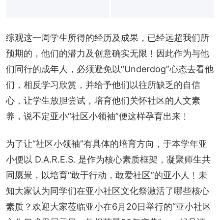
综观这一周学生所得的经历及成果，已经远超我们所
预期的，他们的潜力及创意确实无限﹗因此作为与他
们同行的成年人，必须避免以“Underdog”心态去看他
们，相反学习欣赏，并给予他们以往所缺乏的自信
心，让学生放胆尝试，培育他们关怀社区的人文素
养，说不定亚小“社区小领袖”便这样孕育出来﹗
为了让“社区小领袖”有具体的培育方向，于本学年亚
小便以 D.A.R.E.S. 是作为核心素质框架，凝聚师生共
同愿景，以培育“敢于行动，敢爱社区”的亚小人﹗未
知大家认为同学们在亚小社区文化祭激活了哪些核心
素质？欢迎大家莅临亚小在6月20日举行的“亚小社区