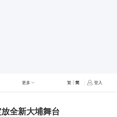
更多
繁
|
简
登入
绽放全新大埔舞台