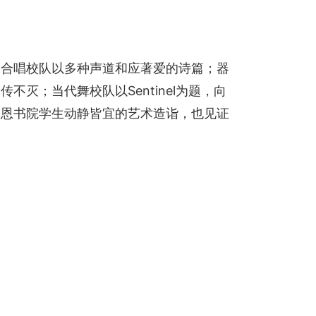
奏合唱校队以多种声道和应著爱的诗篇；器
灭；当代舞校队以Sentinel为题，向
救恩书院学生动静皆宜的艺术造诣，也见证