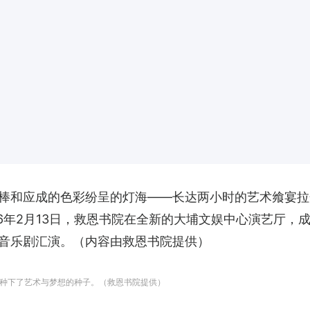
棒和应成的色彩纷呈的灯海——长达两小时的艺术飨宴拉
26年2月13日，救恩书院在全新的大埔文娱中心演艺厅，
音乐剧汇演。（内容由救恩书院提供）
种下了艺术与梦想的种子。（救恩书院提供）