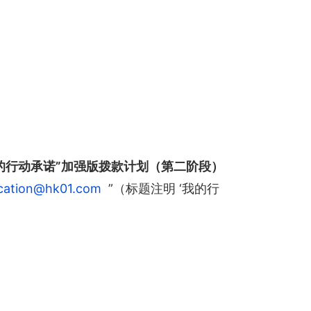
我的行动承诺”加强版拨款计划（第二阶段）
cation@hk01.com
”（标题注明 ‘我的行