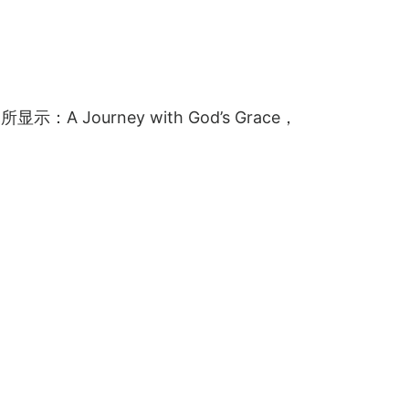
urney with God’s Grace，