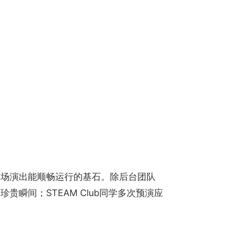
整场演出能顺畅运行的基石。除后台团队
瞬间；STEAM Club同学多次预演应