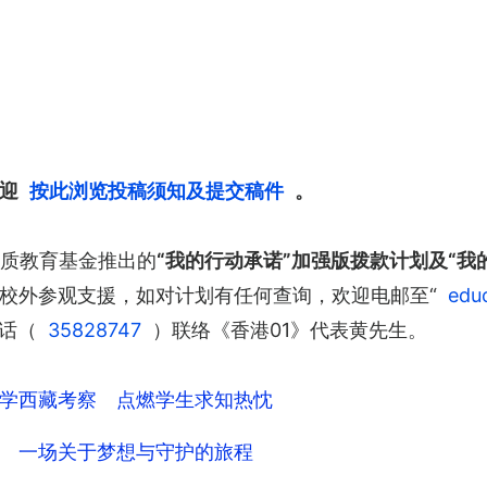
迎
按此浏览投稿须知及提交稿件
。
优质教育基金推出的
“我的行动承诺”加强版拨款计划及“
校外参观支援，如对计划有任何查询，欢迎电邮至“
edu
电话（
35828747
）联络《香港01》代表黄先生。
学西藏考察 点燃学生求知热忱
 一场关于梦想与守护的旅程