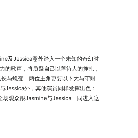
mine及Jessica意外踏入一个未知的奇幻时
染力的歌声，将质疑自己以善待人的挣扎，
的成长与蜕变。两位主角更要以卜大与守财
Jessica外，其他演员同样发挥出色：
众跟Jasmine与Jessica一同进入这