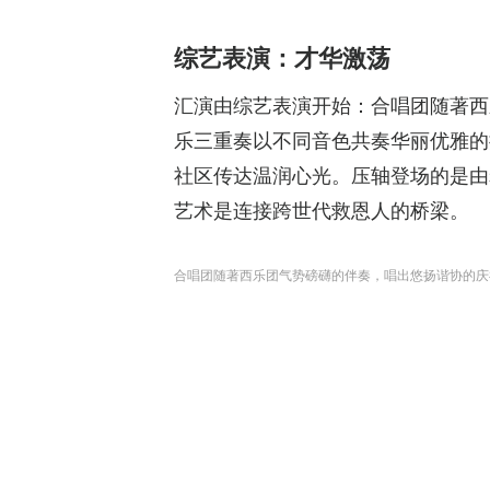
综艺表演：才华激荡
汇演由综艺表演开始：合唱团随著西
乐三重奏以不同音色共奏华丽优雅的探
社区传达温润心光。压轴登场的是由
艺术是连接跨世代救恩人的桥梁。
合唱团随著西乐团气势磅礴的伴奏，唱出悠扬谐协的庆