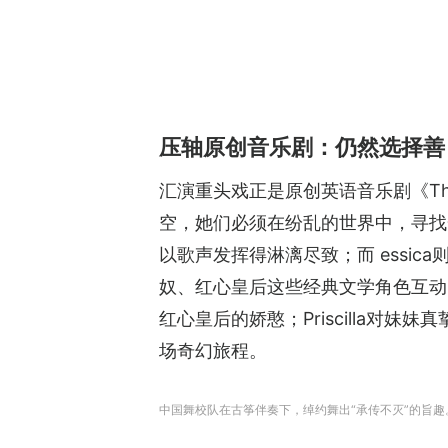
压轴原创音乐剧：仍然选择善
汇演重头戏正是原创英语音乐剧《The Ch
空，她们必须在纷乱的世界中，寻找
以歌声发挥得淋漓尽致；而 essi
奴、红心皇后这些经典文学角色互动，
红心皇后的娇憨；Priscilla对妹
场奇幻旅程。
中国舞校队在古筝伴奏下，绰约舞出“承传不灭”的旨