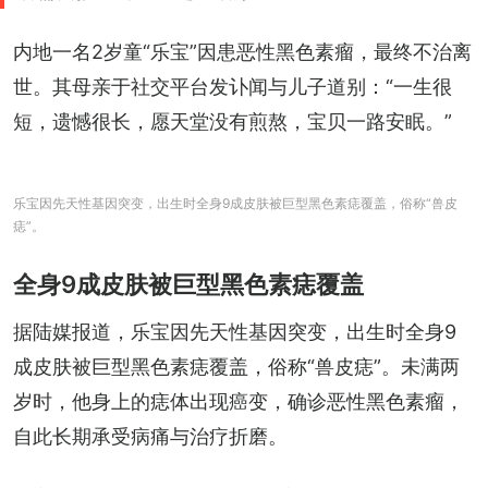
内地一名2岁童“乐宝”因患恶性黑色素瘤，最终不治离
世。其母亲于社交平台发讣闻与儿子道别：“一生很
短，遗憾很长，愿天堂没有煎熬，宝贝一路安眠。”
乐宝因先天性基因突变，出生时全身9成皮肤被巨型黑色素痣覆盖，俗称“兽皮
痣”。
全身9成皮肤被巨型黑色素痣覆盖
据陆媒报道，乐宝因先天性基因突变，出生时全身9
成皮肤被巨型黑色素痣覆盖，俗称“兽皮痣”。未满两
岁时，他身上的痣体出现癌变，确诊恶性黑色素瘤，
自此长期承受病痛与治疗折磨。