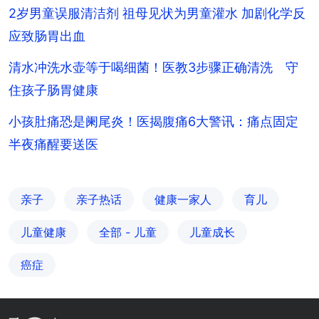
2岁男童误服清洁剂 祖母见状为男童灌水 加剧化学反
应致肠胃出血
清水冲洗水壶等于喝细菌！医教3步骤正确清洗 守
住孩子肠胃健康
小孩肚痛恐是阑尾炎！医揭腹痛6大警讯：痛点固定
半夜痛醒要送医
亲子
亲子热话
健康一家人
育儿
儿童健康
全部 - 儿童
儿童成长
癌症