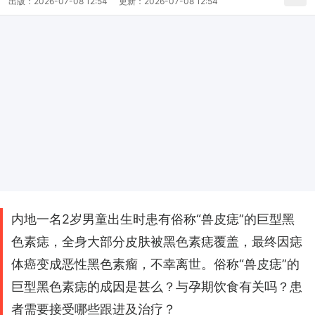
出版：
2026-07-08 12:54
更新：
2026-07-08 12:54
内地一名2岁男童出生时患有俗称“兽皮痣”的巨型黑
色素痣，全身大部分皮肤被黑色素痣覆盖，最终因痣
体癌变成恶性黑色素瘤，不幸离世。俗称“兽皮痣”的
巨型黑色素痣的成因是甚么？与孕期饮食有关吗？患
者需要接受哪些跟进及治疗？