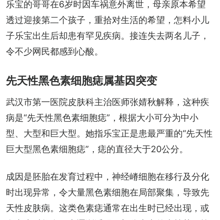
乐宝的哥哥在6岁时因车祸意外离世，母亲原本希望
透过迎接第二个孩子，重拾对生活的希望，怎料小儿
子乐宝出生后却患有罕见疾病。接连失去两名儿子，
令不少网民都感到心酸。
先天性黑色素细胞痣属基因突变
武汉市第一医院皮肤科主治医师张婧秋解释，这种疾
病是“先天性黑色素细胞痣”，根据大小可分为中小
型、大型和巨大型。她指乐宝正是患最严重的“先天性
巨大型黑色素细胞痣”，痣的直径大于20公分。
成因是胚胎在发育过程中，神经嵴细胞在移行及分化
时出现异常，令大量黑色素细胞在局部聚集，导致先
天性皮肤病。这类色素痣通常在出生时已经出现，或