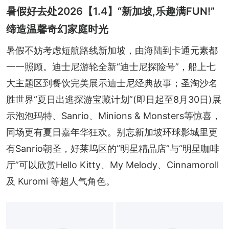
暑假好去处2026【1.4】“新加坡,乐趣满FUN!”
缔造温馨奇幻家庭时光
暑假不妨考虑短航路线新加坡，由海陆到卡通元素都
一一照顾。迪士尼游轮全新“迪士尼探险号”，船上七
大主题区到餐饮完美展示迪士尼经典故事；圣淘沙名
胜世界“夏日出逃探游宝藏计划”(即日起至8月30日)展
示泡泡玛特、Sanrio、Minions & Monsters等惊喜，
同场更有夏日嘉年华狂欢。别忘新加坡环球影城里更
有Sanrio朝圣，好莱坞区的“明星精品店”与“明星咖啡
厅”可以欣赏Hello Kitty、My Melody、Cinnamoroll 
及 Kuromi 等超人气角色。