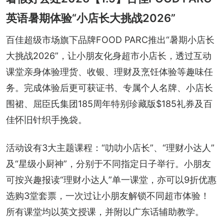
英语暑期体验“小店长大挑战2026”
百佳超级市场旗下品牌FOOD PARC推出“暑期小店长
大挑战2026”，让小朋友化身超市小店长，透过互动
课堂亲身体验理货、收银、理财及烹饪体验等趣味任
务。完成体验后更可获证书、专属个人名牌、小店长
围裙、屈臣氏集团185周年特别珍藏版$185礼券及百
佳怀旧针织手挽袋。
活动设有3大主题课程：“叻叻小店长”、“理财小达人”
及“星级小厨神”，分别于不同指定日子举行。小朋友
可按兴趣报读“理财小达人”单一课堂，亦可以9折优惠
选购3堂套票，一次过让小朋友解锁不同超市体验！
所有课堂均以英文授课，并附以广东话辅助教学。