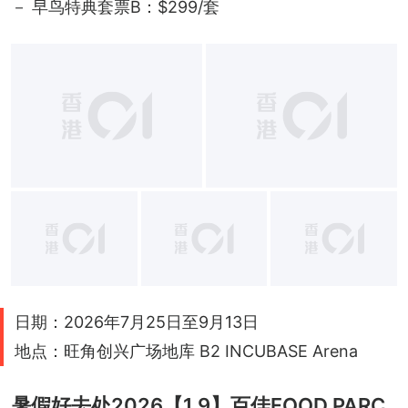
－ 早鸟特典套票B：$299/套
+
3
日期：2026年7月25日至9月13日
地点：旺角创兴广场地库 B2 INCUBASE Arena
暑假好去处2026【1.9】百佳FOOD PARC