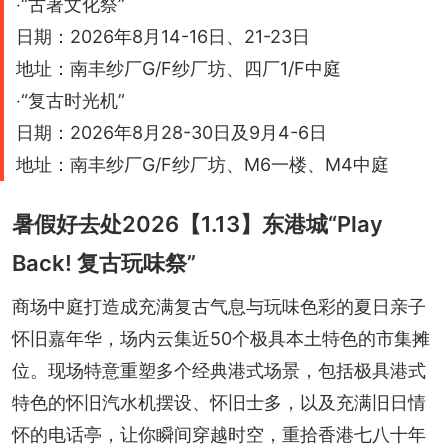
‧“古著文化祭”
日期：2026年8月14-16日、21-23日
地址：南丰纱厂G/F纱厂坊、四厂1/F中庭
‧“复古时光机”
日期：2026年8月28-30日及9月4-6日
地址：南丰纱厂G/F纱厂坊、M6一楼、M4中庭
暑假好去处2026【1.13】东港城“Play
Back! 复古玩味祭”
商场中庭打造成充满复古气息与玩味色彩的夏日亲子
怀旧嘉年华，场内云集近50个极具本土特色的市集摊
位。现场特意重塑多个经典港式场景，包括极具港式
特色的怀旧汽水机摆设、怀旧士多，以及充满旧日情
怀的电话亭，让你瞬间穿越时空，重拾香港七八十年