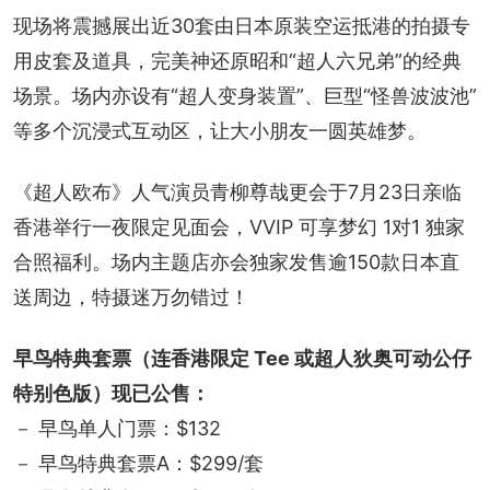
现场将震撼展出近30套由日本原装空运抵港的拍摄专
用皮套及道具，完美神还原昭和“超人六兄弟”的经典
场景。场内亦设有“超人变身装置”、巨型“怪兽波波池”
等多个沉浸式互动区，让大小朋友一圆英雄梦。
《超人欧布》人气演员青柳尊哉更会于7月23日亲临
香港举行一夜限定见面会，VVIP 可享梦幻 1对1 独家
合照福利。场内主题店亦会独家发售逾150款日本直
送周边，特摄迷万勿错过！
早鸟特典套票（连香港限定 Tee 或超人狄奥可动公仔
特别色版）现已公售：
－ 早鸟单人门票：$132
－ 早鸟特典套票A：$299/套