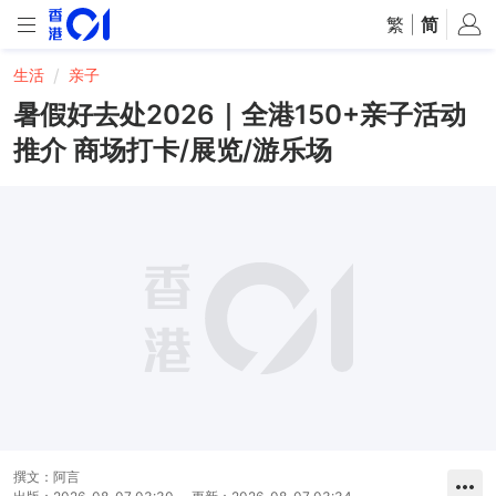
繁
|
简
生活
亲子
暑假好去处2026｜全港150+亲子活动
推介 商场打卡/展览/游乐场
撰文：
阿言