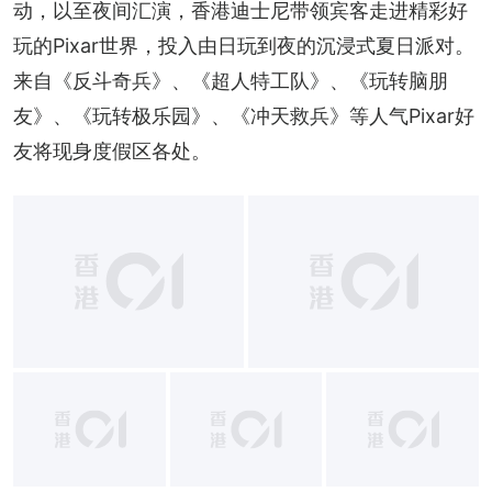
动，以至夜间汇演，香港迪士尼带领宾客走进精彩好
玩的Pixar世界，投入由日玩到夜的沉浸式夏日派对。
来自《反斗奇兵》、《超人特工队》、《玩转脑朋
友》、《玩转极乐园》、《冲天救兵》等人气Pixar好
友将现身度假区各处。