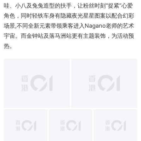
哇、小八及兔兔造型的扶手，让粉丝时刻“捉紧”心爱
角色，同时轻铁车身有隐藏夜光星星图案以配合幻彩
场景,不同全新元素带领乘客进入Nagano老师的艺术
宇宙。而金钟站及落马洲站更有主题装饰，为活动预
热。