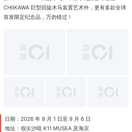
CHIIKAWA 巨型回旋木马装置艺术外，更有多款全球
首发限定纪念品，万勿错过！
+
11
日期：2026 年 8 月 1 日至 9 月 6 日
地址：假尖沙咀 K11 MUSEA 及海滨