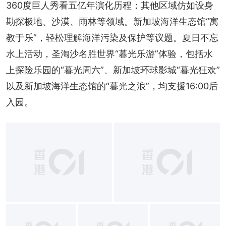
360度巨人秀看五亿年演化历程；其他区域仿如设身
勘探极地、沙漠、雨林等领域。新加坡海洋生态馆“寓
教于乐”，轻松理解海洋污染及保护等议题。夏日不忘
水上活动，圣淘沙名胜世界“暮光乐游”体验，包括水
上探险乐园的“暮光周六”、新加坡环球影城“暮光狂欢”
以及新加坡海洋生态馆的“暮光之浪”，均支援16:00后
入园。