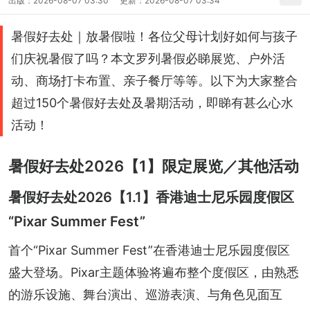
出版：
2026-08-07 03:30
更新：
2026-08-07 03:34
暑假好去处｜放暑假啦！各位父母计划好如何与孩子
们庆祝暑假了吗？本文罗列暑假必睇展览、户外活
动、商场打卡布置、亲子餐厅等等。以下为大家整合
超过150个暑假好去处及暑期活动，即睇有甚么心水
活动！
暑假好去处2026【1】限定展览／其他活动
暑假好去处2026【1.1】香港迪士尼乐园度假区
“Pixar Summer Fest”
首个“Pixar Summer Fest”在香港迪士尼乐园度假区
盛大登场。Pixar主题体验将遍布整个度假区，由熟悉
的游乐设施、舞台演出、巡游表演、与角色见面互