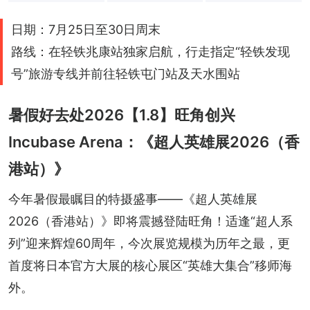
+
1
日期：7月25日至30日周末
路线：在轻铁兆康站独家启航，行走指定“轻铁发现
号”旅游专线并前往轻铁屯门站及天水围站
暑假好去处2026【1.8】旺角创兴
Incubase Arena：《超人英雄展2026（香
港站）》
今年暑假最瞩目的特摄盛事——《超人英雄展
2026（香港站）》即将震撼登陆旺角！适逢“超人系
列”迎来辉煌60周年，今次展览规模为历年之最，更
首度将日本官方大展的核心展区“英雄大集合”移师海
外。