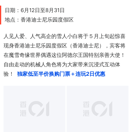
+
2
日期：6月12日至8月31日
地点：香港迪士尼乐园度假区
人见人爱、人气高企的雪人小白将于５月上旬起惊喜
现身香港迪士尼乐园度假区（香港迪士尼），宾客将
在魔雪奇缘世界偶遇这位阿德尔王国特别亲善大使！
自由走动的机械人角色将为大家带来沉浸式互动体
验！
独家低至半价换购门票＋连玩2日优惠