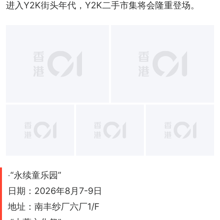
进入Y2K街头年代，Y2K二手市集将会隆重登场。
+
2
‧“永续童乐园”
日期：2026年8月7-9日
地址：南丰纱厂六厂1/F