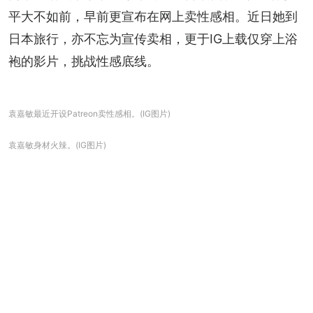
平大不如前，早前更宣布在网上卖性感相。近日她到
日本旅行，亦不忘为宣传卖相，更于IG上载仅穿上浴
袍的影片，挑战性感底线。
袁嘉敏最近开设Patreon卖性感相。(IG图片)
袁嘉敏身材火辣。(IG图片)