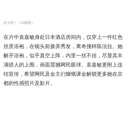
好大胆！（IG截图）
在片中袁嘉敏身处日本酒店房间内，仅穿上一件红色
丝质浴袍，在镜头前拨弄秀发，离奇撞样陈法拉。她
解开浴袍，似乎真空上阵，内里一丝不挂，尽显其丰
满骄人的上围，画面震撼网民眼球。袁嘉敏更附上连
结宣传，希望网民及金主们慷慨课金解锁更多她在京
都的性感照片及影片。