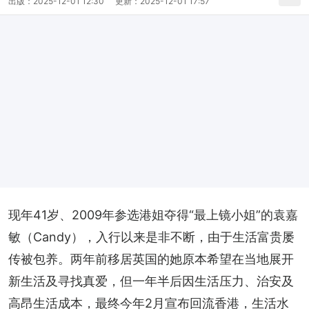
出版：
2025-12-01 12:30
更新：
2025-12-01 17:57
现年41岁、2009年参选港姐夺得“最上镜小姐”的袁嘉
敏（Candy），入行以来是非不断，由于生活富贵屡
传被包养。两年前移居英国的她原本希望在当地展开
新生活及寻找真爱，但一年半后因生活压力、治安及
高昂生活成本，最终今年2月宣布回流香港，生活水