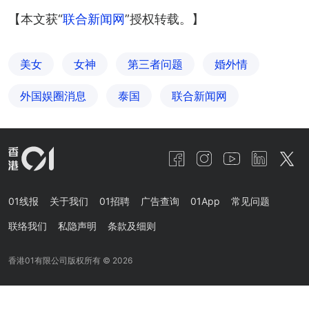
【本文获“
联合新闻网
”授权转载。】
美女
女神
第三者问题
婚外情
外国娱圈消息
泰国
联合新闻网
01线报
关于我们
01招聘
广告查询
01App
常见问题
联络我们
私隐声明
条款及细则
香港01有限公司版权所有 ©
2026