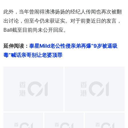
此外，当年曾闹得沸沸扬扬的经纪人传闻也再次被翻
出讨论，但至今仍未获证实。对于前妻近日的发言，
Ball截至目前尚未公开回应。
延伸阅读：
泰星Mild老公性侵亲弟再爆“9岁被逼吸
毒”喊话亲哥别让老婆顶罪