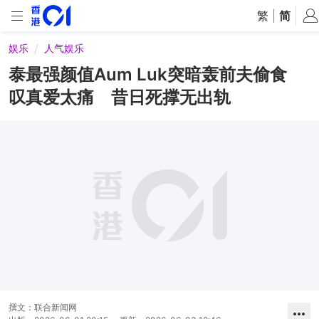
繁
|
简
娱乐
人气娱乐
泰最强颜值Aum Luk突暗轰前夫偷食
叹真爱太痛 昔日死撑无出轨
撰文：
联合新闻网