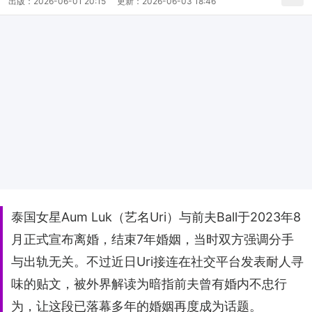
出版：
2026-06-01 20:15
更新：
2026-06-03 18:46
泰国女星Aum Luk（艺名Uri）与前夫Ball于2023年8
月正式宣布离婚，结束7年婚姻，当时双方强调分手
与出轨无关。不过近日Uri接连在社交平台发表耐人寻
味的贴文，被外界解读为暗指前夫曾有婚内不忠行
为，让这段已落幕多年的婚姻再度成为话题。