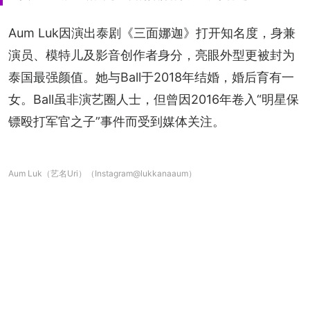
Aum Luk因演出泰剧《三面娜迦》打开知名度，身兼
演员、模特儿及影音创作者身分，亮眼外型更被封为
泰国最强颜值。她与Ball于2018年结婚，婚后育有一
女。Ball虽非演艺圈人士，但曾因2016年卷入“明星保
镖殴打军官之子”事件而受到媒体关注。
Aum Luk（艺名Uri）（Instagram@lukkanaaum）