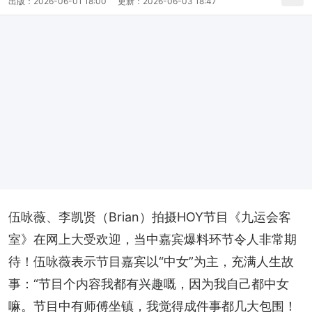
出版：
2026-06-01 18:00
更新：
2026-06-03 18:47
伍咏薇、李凯贤（Brian）拍摄HOY节目《九运会客
室》在网上大受欢迎，当中嘉宾爆料环节令人非常期
待！伍咏薇表示节目嘉宾以“中女”为主，充满人生故
事：“节目个内容我都有兴趣嘅，因为我自己都中女
嘛。节目中有师傅坐镇，我觉得成件事都几大包围！