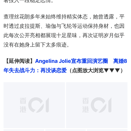
著投入一段稳定恋情。
查理丝花朗多年来始终维持精实体态，她曾透露，平
时透过皮拉提斯、瑜伽与飞轮等运动保持身材，也因
此每次公开亮相都展现十足星味，再次证明岁月似乎
没有在她身上留下太多痕迹。
【延伸阅读】
Angelina Jolie宣布重回演艺圈　离婚8
年失去战斗力：再没谈恋爱
（点图放大浏览▼▼▼）