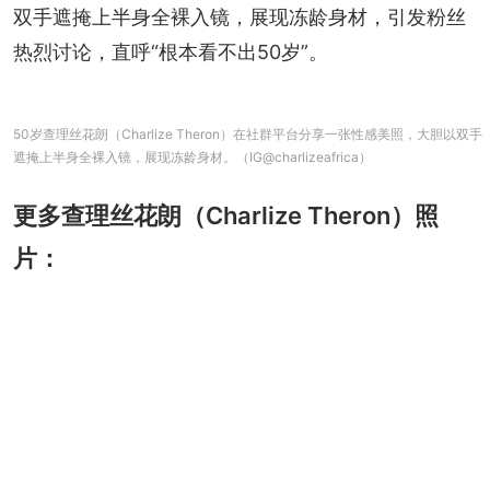
双手遮掩上半身全裸入镜，展现冻龄身材，引发粉丝
热烈讨论，直呼“根本看不出50岁”。
50岁查理丝花朗（Charlize Theron）在社群平台分享一张性感美照，大胆以双手
遮掩上半身全裸入镜，展现冻龄身材。（IG@charlizeafrica）
更多查理丝花朗（Charlize Theron）照
片：