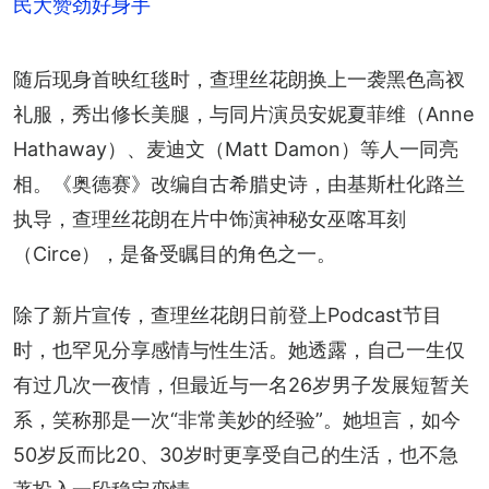
民大赞劲好身手
随后现身首映红毯时，查理丝花朗换上一袭黑色高衩
礼服，秀出修长美腿，与同片演员安妮夏菲维（Anne 
Hathaway）、麦迪文（Matt Damon）等人一同亮
相。《奥德赛》改编自古希腊史诗，由基斯杜化路兰
执导，查理丝花朗在片中饰演神秘女巫喀耳刻
（Circe），是备受瞩目的角色之一。
除了新片宣传，查理丝花朗日前登上Podcast节目
时，也罕见分享感情与性生活。她透露，自己一生仅
有过几次一夜情，但最近与一名26岁男子发展短暂关
系，笑称那是一次“非常美妙的经验”。她坦言，如今
50岁反而比20、30岁时更享受自己的生活，也不急