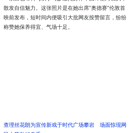
散发自信魅力。这张照片是在她出席“奥德赛”伦敦首
映前发布，短时间内便吸引大批网友按赞留言，纷纷
称赞她保养得宜、气场十足。
查理丝花朗为宣传新戏于时代广场攀岩 场面惊现网