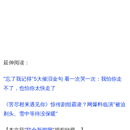
延伸阅读：
“忘了我记得”5大催泪金句 看一次哭一次：我怕你走
不了，也怕你太快走了
《苦尽柑来遇见你》惊传剧组霸凌？网爆料临演“被迫
剃头、雪中等待没保暖”
【本文获“
联合新闻网
”授权转载。】