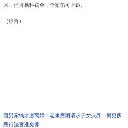
月，但可易科罚金，全案仍可上诉。
（综合）
渣男索钱才愿离婚！老来穷困请求子女扶养 揭更多
恶行法官准免养