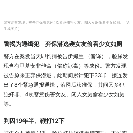
警方调查发现，被告弃保潜逃还4次蓄意伤害女友、闯入女厕偷看少女如厕。（AI
生成图片）
警揭为通缉犯 弃保潜逃袭女友偷看少女如厕
警方在案发当天即拘捕被告伊姆兰 （音译），验尿发
现含有甲基安非他命（俗称冰毒）等成份。警方发现
被告原来正弃保潜逃，此期间累计犯下33罪，接连发
出了8个紧急通报通缉，落网后获准保，其间又多犯
强奸罪、4次蓄意伤害女友、闯入女厕偷看少女如厕
等。
判囚19年半、鞭打12下