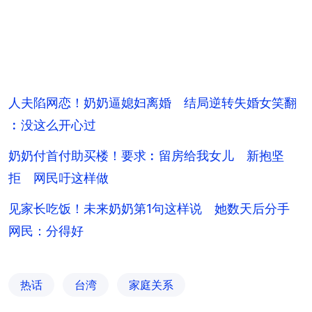
人夫陷网恋！奶奶逼媳妇离婚 结局逆转失婚女笑翻
︰没这么开心过
奶奶付首付助买楼！要求︰留房给我女儿 新抱坚
拒 网民吁这样做
见家长吃饭！未来奶奶第1句这样说 她数天后分手
网民：分得好
热话
台湾
家庭关系