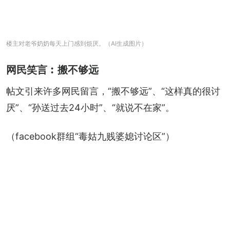
楼主对老爷奶奶每天上门感到烦厌。（AI生成图片）
网民笑言︰搬不够远
帖文引来许多网民留言，“搬不够远”、“这样真的很讨
厌”、“孙送过去24小时”、“就说不在家”。
（facebook群组“毒姑九贱婆媳讨论区”）