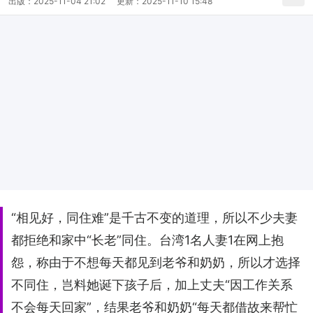
出版：
2025-11-04 21:02
更新：
2025-11-10 15:48
“相见好，同住难”是千古不变的道理，所以不少夫妻
都拒绝和家中“长老”同住。台湾1名人妻1在网上抱
怨，称由于不想每天都见到老爷和奶奶，所以才选择
不同住，岂料她诞下孩子后，加上丈夫“因工作关系
不会每天回家”，结果老爷和奶奶“每天都借故来帮忙