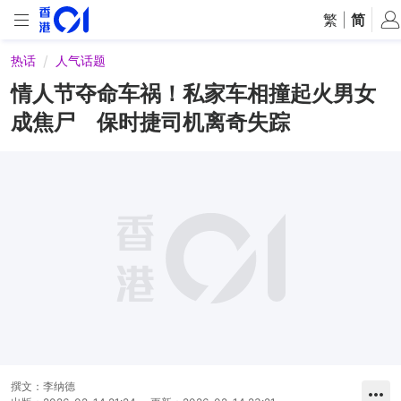
繁
|
简
热话
人气话题
情人节夺命车祸！私家车相撞起火男女
成焦尸 保时捷司机离奇失踪
撰文：
李纳德