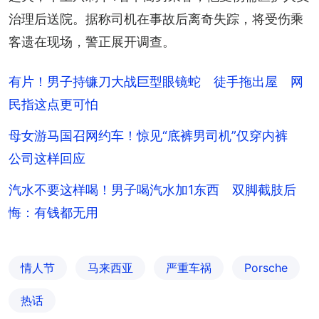
治理后送院。据称司机在事故后离奇失踪，将受伤乘
客遗在现场，警正展开调查。
有片！男子持镰刀大战巨型眼镜蛇 徒手拖出屋 网
民指这点更可怕
母女游马国召网约车！惊见“底裤男司机”仅穿内裤
公司这样回应
汽水不要这样喝！男子喝汽水加1东西 双脚截肢后
悔：有钱都无用
情人节
马来西亚
严重车祸
Porsche
热话