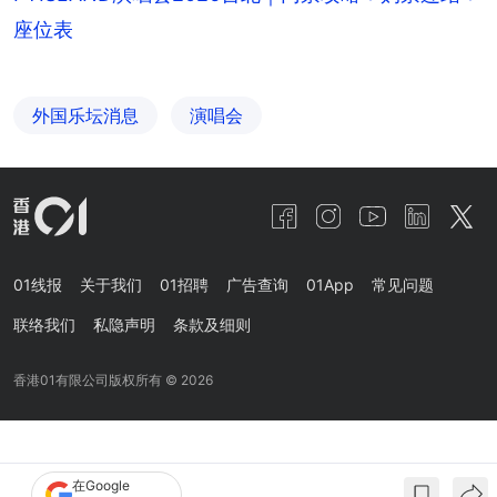
座位表
外国乐坛消息
演唱会
01线报
关于我们
01招聘
广告查询
01App
常见问题
联络我们
私隐声明
条款及细则
香港01有限公司版权所有 ©
2026
在Google