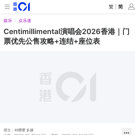
繁
|
简
娱乐
众乐迷
Centimillimental演唱会2026香港｜门
票优先公售攻略+连结+座位表
撰文：
种嘤嘤 多娜