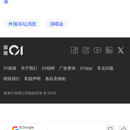
表
外国乐坛消息
演唱会
01线报
关于我们
01招聘
广告查询
01App
常见问题
联络我们
私隐声明
条款及细则
香港01有限公司版权所有 ©
2026
在Google