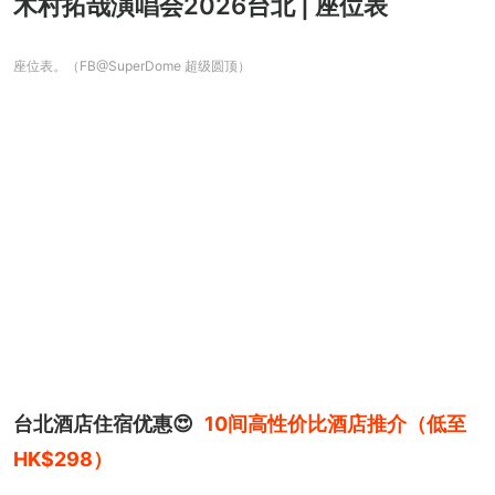
木村拓哉演唱会2026台北 | 座位表
座位表。（FB@SuperDome 超级圆顶）
台北酒店住宿优惠😍
10间高性价比酒店推介（低至
HK$298）