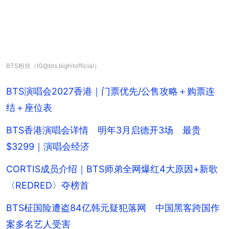
BTS粉丝（IG@bts.bighitofficial）
BTS演唱会2027香港｜门票优先/公售攻略＋购票连
结＋座位表
BTS香港演唱会详情 明年3月启德开3场 最贵
$3299｜演唱会经济
CORTIS成员介绍｜BTS师弟全网爆红4大原因+新歌
〈REDRED〉夺榜首
BTS柾国险遭盗84亿韩元疑犯落网 中国黑客跨国作
案多名艺人受害