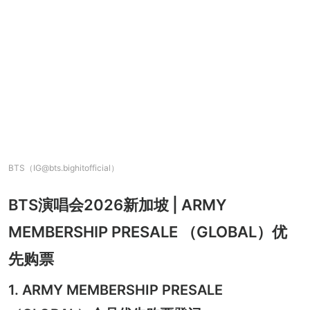
BTS（IG@bts.bighitofficial）
BTS演唱会2026新加坡 | ARMY
MEMBERSHIP PRESALE （GLOBAL）优
先购票
1. ARMY MEMBERSHIP PRESALE