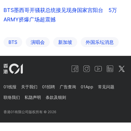
BTS墨西哥开骚获总统接见现身国家宫阳台 5万
ARMY挤爆广场超震撼
BTS
演唱会
新加坡
外国乐坛消息
01线报
关于我们
01招聘
广告查询
01App
常见问题
联络我们
私隐声明
条款及细则
香港01有限公司版权所有 ©
2026