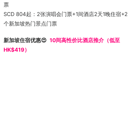
票
SCD 804起：2张演唱会门票+1间酒店2天1晚住宿+2
个新加坡热门景点门票
新加坡住宿优惠😍
10间高性价比酒店推介（低至
HK$419）