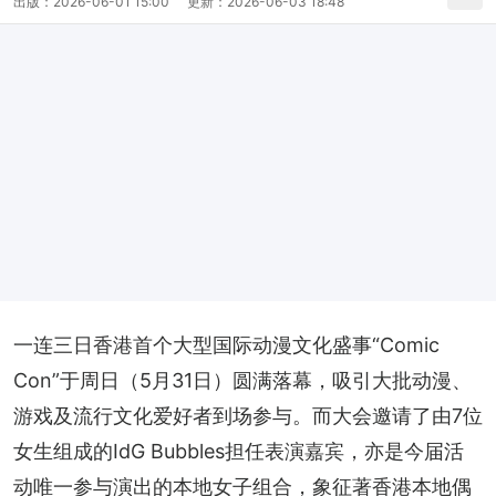
出版：
2026-06-01 15:00
更新：
2026-06-03 18:48
一连三日香港首个大型国际动漫文化盛事“Comic 
Con”于周日（5月31日）圆满落幕，吸引大批动漫、
游戏及流行文化爱好者到场参与。而大会邀请了由7位
女生组成的IdG Bubbles担任表演嘉宾，亦是今届活
动唯一参与演出的本地女子组合，象征著香港本地偶