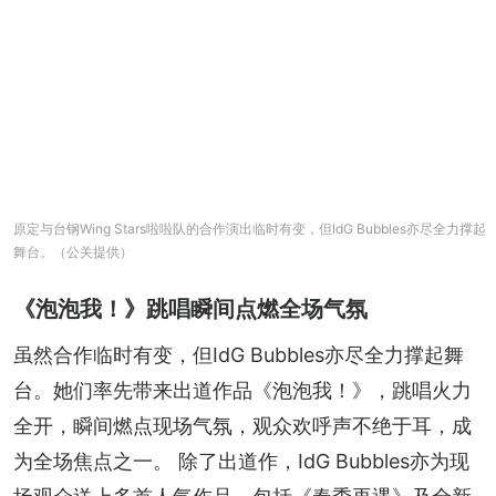
原定与台钢Wing Stars啦啦队的合作演出临时有变，但IdG Bubbles亦尽全力撑起
舞台。（公关提供）
《泡泡我！》跳唱瞬间点燃全场气氛
虽然合作临时有变，但IdG Bubbles亦尽全力撑起舞
台。她们率先带来出道作品《泡泡我！》，跳唱火力
全开，瞬间燃点现场气氛，观众欢呼声不绝于耳，成
为全场焦点之一。 除了出道作，IdG Bubbles亦为现