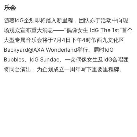
乐会
随著IdG企划即将踏入新里程，团队亦于活动中向现
场观众宣布重大消息——“偶像女生 IdG The 1st”首个
大型专属音乐会将于7月4日下午4时假西九文化区
Backyard@AXA Wonderland举行。届时IdG 
Bubbles、IdG Sundae、一众偶像女生及IdG合唱团
将同台演出，为企划成立一周年写下重要里程碑。