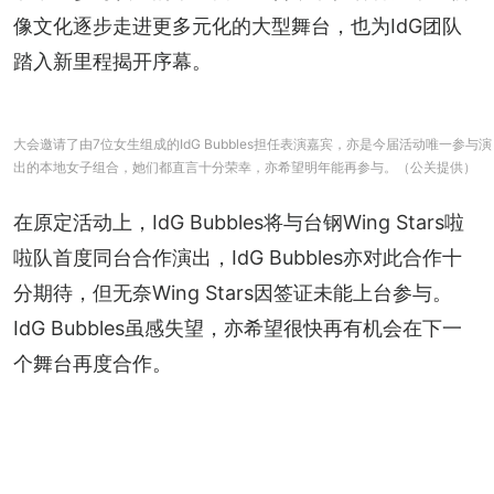
像文化逐步走进更多元化的大型舞台，也为IdG团队
踏入新里程揭开序幕。
大会邀请了由7位女生组成的IdG Bubbles担任表演嘉宾，亦是今届活动唯一参与演
出的本地女子组合，她们都直言十分荣幸，亦希望明年能再参与。（公关提供）
在原定活动上，IdG Bubbles将与台钢Wing Stars啦
啦队首度同台合作演出，IdG Bubbles亦对此合作十
分期待，但无奈Wing Stars因签证未能上台参与。
IdG Bubbles虽感失望，亦希望很快再有机会在下一
个舞台再度合作。