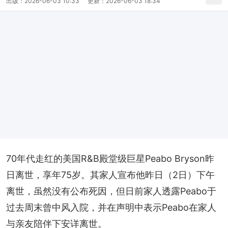
出版：
2026-06-03 10:33
更新：
2026-06-03 18:34
70年代走红的美国R&B殿堂级巨星Peabo Bryson昨
日离世，享年75岁。其家人宣布他昨日（2日）下午
离世，虽然没有公布死因，但日前家人透露Peabo于
过去周末曾中风入院，并在声明中表示Peabo在家人
与亲友陪伴下安详离世。