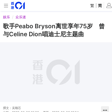
繁
|
简
娱乐
众乐迷
歌手Peabo Bryson离世享年75岁 曾
与Celine Dion唱迪士尼主题曲
撰文：
吴顺芯