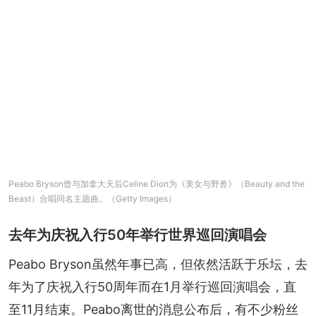
Peabo Bryson曾与加拿大天后Celine Dion为《美女与野兽》（Beauty and the
Beast）合唱同名主题曲。（Getty Images）
去年为庆祝入行50年举行世界巡回演唱会
Peabo Bryson虽然年事已高，但依然活跃于乐坛，去
年为了庆祝入行50周年而在1月举行巡回演唱会，直
至11月结束。Peabo离世的消息公布后，有不少粉丝