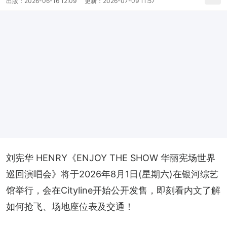
出版：
2026-06-16 12:09
更新：
2026-07-09 11:57
刘宪华 HENRY《ENJOY THE SHOW 华丽宪场世界
巡回演唱会》将于2026年8月1日(星期六)在银河综艺
馆举行，会在Cityline开始公开发售，即刻看内文了解
如何抢飞、场地座位表及交通！