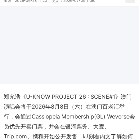
出版：
2026-06-23 11:20
更新：
2026-07-09 11:50
郑允浩《U-KNOW PROJECT 26 : SCENE#1》澳门
演唱会将于2026年8月8日（六）在澳门百老汇举
行，会通过Cassiopeia Membership(GL) Weverse会
员优先开卖门票，并会在银河票务、大麦、
Trip.com、携程开始公开发售，即刻看内文了解如何