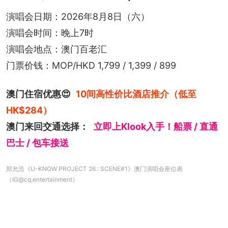
演唱会日期：2026年8月8日（六）
演唱会时间：晚上7时
演唱会地点：澳门百老汇
门票价钱：MOP/HKD 1,799 / 1,399 / 899
澳门住宿优惠😍
10间高性价比酒店推介（低至
HK$284）
澳门来回交通选择：
立即上Klook入手！船票 / 直通
巴士 / 包车接送
郑允浩《U-KNOW PROJECT 26 : SCENE#1》澳门演唱会座位表
（IG@cq.entertainment）