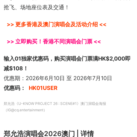
抢飞、场地座位表及交通！
>> 更多香港及澳门演唱会及活动介绍 <<
>> 立即购买！香港不同演唱会门票 <<
输入01独家优惠码，购买演唱会门票满HK$2,000即
减$108！
优惠期：2026年6月10日 至 2026年7月10日
优惠码：
HK01USER
郑允浩《U-KNOW PROJECT 26 : SCENE#1》澳门演唱会海报
（IG@cq.entertainment）
郑允浩演唱会2026澳门 | 详情