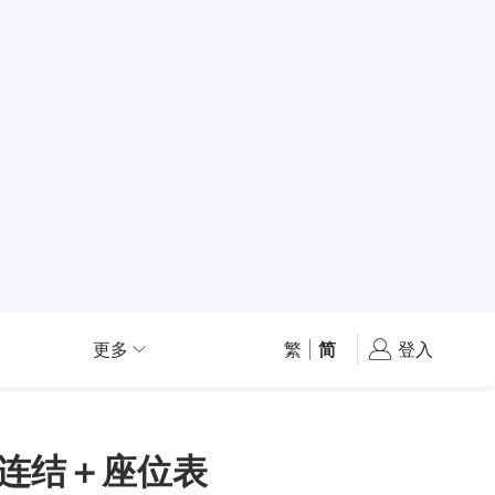
更多
繁
|
简
登入
票连结＋座位表