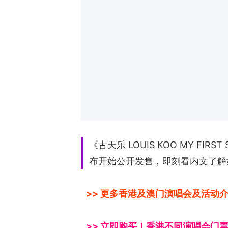
《古天乐 LOUIS KOO MY 
布开始公开发售，即刻看内文了解
>> 更多香港及澳门演唱会及活动介
>> 立即购买！香港不同演唱会门票 