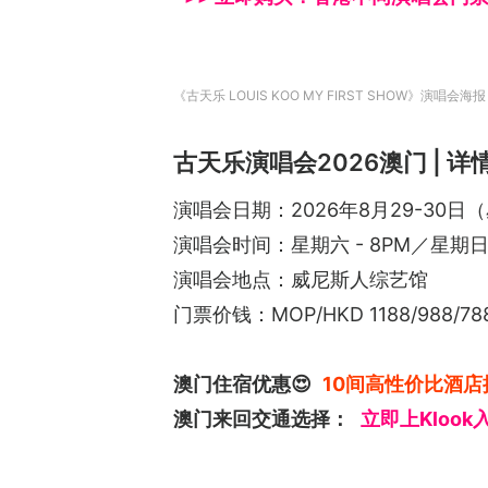
《古天乐 LOUIS KOO MY FIRST SHOW》演唱会海报（IG
古天乐演唱会2026澳门 | 详
演唱会日期：2026年8月29-30日
演唱会时间：星期六 - 8PM／星期日 
演唱会地点：威尼斯人综艺馆
门票价钱：MOP/HKD 1188/988/788
澳门住宿优惠😍
10间高性价比酒店
澳门来回交通选择：
立即上Klook