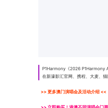
P1Harmony《2026 P1Harm
在新濠影汇官网、携程、大麦、猫眼
>> 更多澳门演唱会及活动介绍 <<
>> 立即购买！港澳不同演唱会门票 