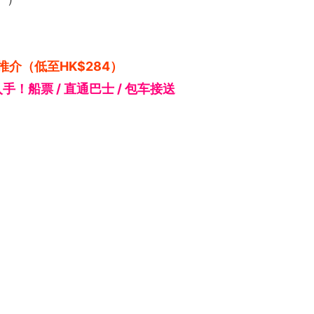
推介（低至HK$284）
入手！船票 / 直通巴士 / 包车接送