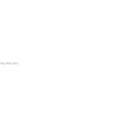
ay.macao）