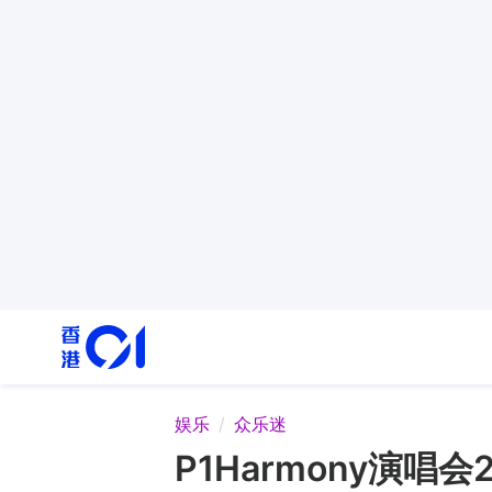
娱乐
众乐迷
P1Harmony演