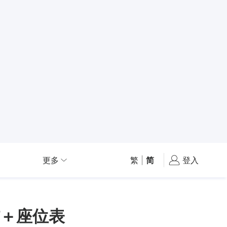
更多
繁
|
简
登入
结＋座位表