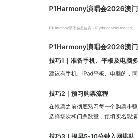
P1Harmony演唱会2026澳门
P1Harmony演唱会座位表（IG@brightway.macao）
P1Harmony演唱会2026澳门
技巧1｜准备手机、平板及电脑
建议有手机、iPad平板、电脑的，
技巧2｜预习购票流程
在抢票之前彻底熟习每一个购票步骤
选择场次和门票数量，预填实名观演
技巧3｜提早5-10分钟入网排队