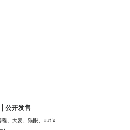
 | 公开发售
程、大麦、猫眼、uutix
一）