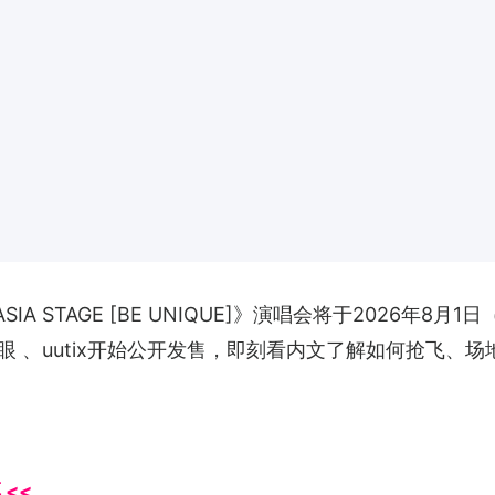
ony ASIA STAGE [BE UNIQUE]》演唱会将于20
 、uutix开始公开发售，即刻看内文了解如何抢飞、
<<