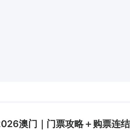
唱会2026澳门｜门票攻略＋购票连