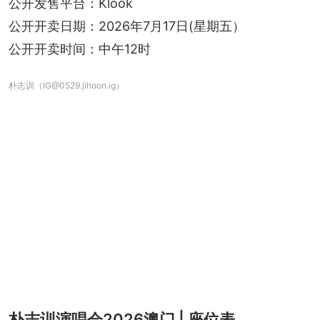
公开发售平台：Klook
公开开卖日期：2026年7月17日(星期五）
公开开卖时间：中午12时
朴志训（IG@0529.jihoon.ig）
朴志训演唱会2026澳门 | 座位表