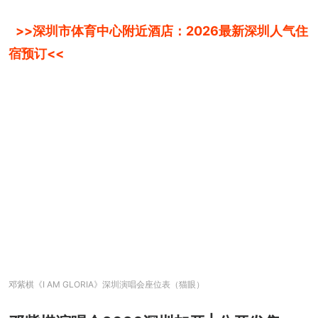
>>深圳市体育中心附近酒店：2026最新深圳人气住
宿预订<<
邓紫棋《I AM GLORIA》深圳演唱会座位表（猫眼）