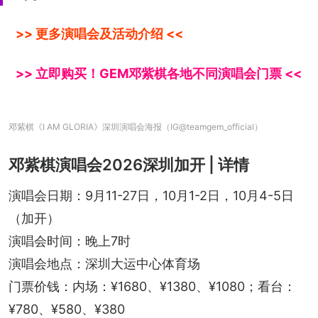
>> 更多演唱会及活动介绍 <<
>> 立即购买！GEM邓紫棋各地不同演唱会门票 <<
邓紫棋《I AM GLORIA》深圳演唱会海报（IG@teamgem_official）
邓紫棋演唱会2026深圳加开 | 详情
演唱会日期：9月11-27日，10月1-2日，10月4-5日
（加开）
演唱会时间：晚上7时
演唱会地点：深圳大运中心体育场
门票价钱：内场：¥1680、¥1380、¥1080；看台：
¥780、¥580、¥380