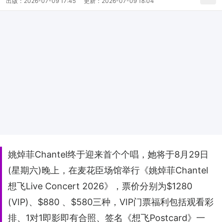
出版：
2026-07-09 17:45
更新：
2026-07-09 18:04
姚焯菲Chantel终于迎来首个个唱，她将于8月29日
(星期六)晚上，在麦花臣场馆举行《姚焯菲Chantel
想飞Live Concert 2026》，票价分别为$1280
(VIP)、$880 、$580三种，VIP门票福利包括观看彩
排、1对1即影即有合照、签名《想飞Postcard》一