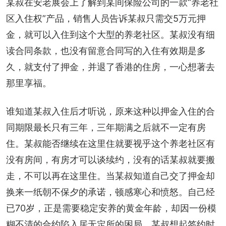
某叔在安老展会上了解到某间保险公司的一款“养老社
区入住权”产品，销售人员告诉某叔只需交5万元押
金，就可以入住到这个大型的养老社区。某叔没有细
读合同条款，也没有留意合同写的入住有效期是多
久，就支付了押金，并退了香港的住房，一心想著去
那里享福。
谁知道某叔入住后才听说，原来这种以押金入住的合
同期限最长只有三年，三年期满之后就不一定有房
住。某叔能否继续在这里住就要视乎这个养老社区有
没有房间，有房才可以谈续约，没有的话某叔就要搬
走，不可以再在这里住。当某叔知道自己交了押金却
换来一纸朝不保夕的承诺，顿感寒心和愤怒。自己经
已70岁，正是需要稳定安养的黄金年龄，却因一份模
糊不清的合约陷入居无定所的困局。某叔想起签约时