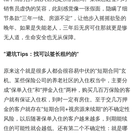
销售员虚伪的笑容，此刻感觉像一张假面，隐瞒了细
节条款“三年一续、房源不定”，让他步入摇摇欲坠的
晚年。如果是失能老人，三年后无房可住那就更是惨
无人道，生命安全也无从保障。
“避坑Tips：找可以签长租约的”
原来这个就是很多人都会很容易中伏的“短期合同”玄
机。某些保险公司的养老社区的入住权当中，主要分
成“保单入住”和“押金入住”两种，购买几百万保险的客
户就有保证入住权，到时一定有房住。至于交几万押
金的客户就存在“短期合同+视房源来续期”的不确定性
风险，以后随著保单入住的客户越来越多，到期能续
住的可能性就会越低。还有第二个不确定性：就是哪