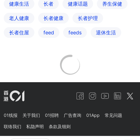
健康生活
长者
健康话题
养生保健
老人健康
长者健康
长者护理
长者住屋
feed
feeds
退休生活
01线报
关于我们
01招聘
广告查询
01App
常见问题
联络我们
私隐声明
条款及细则