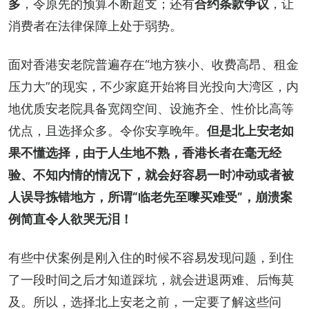
多
，令原先的预算不断超支；还有
合约条款争议
，让
消费者在法律保障上处于弱势。
面对香港安老院普遍存在“地方狭小、收费高昂、租金
压力大”的现实，不少家庭开始将目光投向大湾区，内
地优质安老院具备宽阔空间、设施齐全、性价比高等
优点，且选择众多。令你安享晚年。
但是北上安老如
果不懂选择，由于人生地不熟，香港长者在毫无经
验、不知内情的情况下，就会好容易一时冲动或者被
人误导拣错地方，所谓“临老先至嚟买难受”，崩溃案
例简直令人欲哭无泪！
有些中伏案例是刚入住的时候不容易发现问题，到住
了一段时间之后才知道踩坑，就会进退两难、后悔莫
及。所以，选择北上安老之前，一定要了解这些问