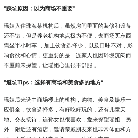
“踩坑原因：以为商场不重要”
瑶姐入住珠海某机构后，虽然房间里面的装修和设备
还不错，但是养老机构地点极为不便，去商场买东西
需坐半小时车 ，加上饮食选择少，以及口味不对，影
响食欲和心情，更重要的是，连家人也因环境沉闷而
不愿前来探望，让瑶姐心里很不舒服 。
“避坑Tips：选择有商场和美食多的地方”
瑶姐后来选中商场楼上的机构，购物、美食及娱乐一
应俱全，饮食选择多，有好吃好玩的，还有儿童天
地、交友接待，连孙女也很喜欢，爱来探望瑶姐，另
外，附近还有酒店，邀请亲戚朋友来也非常体面和方