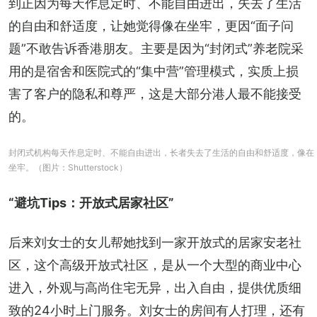
到正因为每天作息定时、不能自由进出，失去了生活
的自由和舒适度，让她觉得像在坐牢，更因“面子问
题”不敢告诉香港朋友。主要是因为“封闭式”养老院采
用的是宿舍和医院式的“集中营”管理模式，实质上损
害了客户的隐私和尊严，这是大部分港人最不能接受
的。
封闭式机构每天作息定时、不能自由进出，长者失去了生活的自由和舒适度，像在
坐牢。（图片：Shutterstock）
“避坑Tips：开放式居家社区”
后来刘女士的女儿帮她找到一家开放式的居家安老社
区，这个高级开放式社区，是从一个大型的商业中心
进入，外观与高尚住宅无异，出入自由，提供优质细
致的24小时上门服务。刘女士的房间有人打理，还有