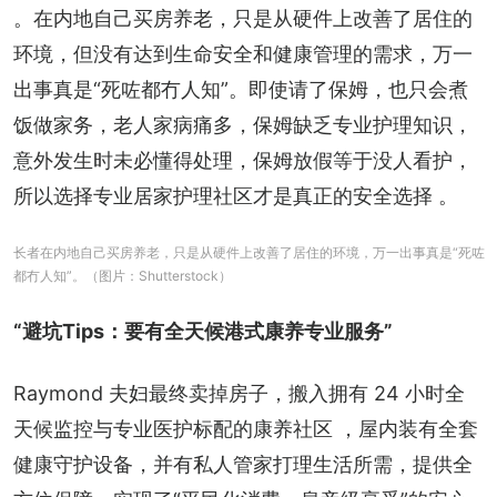
。在内地自己买房养老，只是从硬件上改善了居住的
环境，但没有达到生命安全和健康管理的需求，万一
出事真是“死咗都冇人知”。即使请了保姆，也只会煮
饭做家务，老人家病痛多，保姆缺乏专业护理知识，
意外发生时未必懂得处理，保姆放假等于没人看护，
所以选择专业居家护理社区才是真正的安全选择 。
长者在内地自己买房养老，只是从硬件上改善了居住的环境，万一出事真是“死咗
都冇人知”。（图片：Shutterstock）
“避坑Tips：要有全天候港式康养专业服务”
Raymond 夫妇最终卖掉房子，搬入拥有 24 小时全
天候监控与专业医护标配的康养社区 ，屋内装有全套
健康守护设备，并有私人管家打理生活所需，提供全