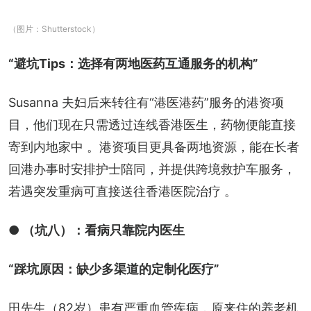
（图片：Shutterstock）
“避坑Tips：选择有两地医药互通服务的机构”
Susanna 夫妇后来转往有“港医港药”服务的港资项
目，他们现在只需透过连线香港医生，药物便能直接
寄到内地家中 。港资项目更具备两地资源，能在长者
回港办事时安排护士陪同，并提供跨境救护车服务，
若遇突发重病可直接送往香港医院治疗 。
● （坑八）：看病只靠院内医生
“踩坑原因：缺少多渠道的定制化医疗”
田先生（82岁）患有严重血管疾病，原来住的养老机