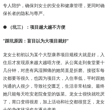
专人陪护，确保刘女士的安全和健康管理，更同时确
保长者的隐私与尊严。
● （坑三）：项目越大越不方便
“踩坑原因：盲目以为大项目就好”
龙女士初初以为某个大型康养项目规模大就是好，入
住后才发现原来越大越唔方便。从公寓走到食堂要十
几分钟，对患有风湿脚痛的她简直是折磨。接驳车每
次都要等很久，也因为项目大，入住率低，平时跟她
沟通的人很少，导致社交匮乏，生活非常枯燥。最终
她只能每天吃安老院食堂的饭菜。龙女士很快就吃厌
了，胃口变得很差，加上活动和社交都很贫乏，龙女
士的身体状况也在逐步变差。