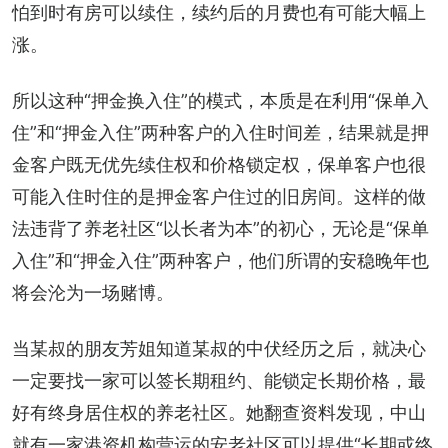
怕到时有房可以续住，续约后的月费也有可能大幅上
涨。
所以这种“押金换入住”的模式，本质是在利用“保单入
住”和“押金入住”两种客户的入住时间差，结果就是押
金客户既无优先续住权和价格锁定权，保单客户也很
可能入住时住的是押金客户住过的旧房间。这样的做
法违背了养老社区“以长者为本”的初心，无论是“保单
入住”和“押金入住”两种客户，他们所谓的安稳晚年也
将会沦为一场赌博。
当某叔的朋友芳姐知道某叔的中伏经历之后，就决心
一定要找一家可以签长期租约、能锁定长期价格，最
好有终身居住权的养老社区。她翻查资料发现，中山
就有一家港资机构营运的安老社区可以提供“长期或终