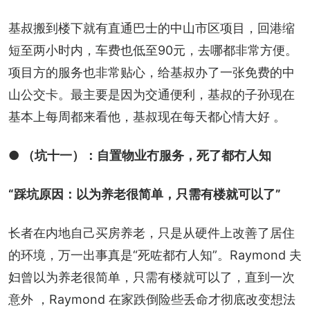
基叔搬到楼下就有直通巴士的中山市区项目，回港缩
短至两小时内，车费也低至90元，去哪都非常方便。
项目方的服务也非常贴心，给基叔办了一张免费的中
山公交卡。最主要是因为交通便利，基叔的子孙现在
基本上每周都来看他，基叔现在每天都心情大好 。
● （坑十一）：自置物业冇服务，死了都冇人知
“踩坑原因：以为养老很简单，只需有楼就可以了”
长者在内地自己买房养老，只是从硬件上改善了居住
的环境，万一出事真是“死咗都冇人知”。Raymond 夫
妇曾以为养老很简单，只需有楼就可以了，直到一次
意外 ，Raymond 在家跌倒险些丢命才彻底改变想法 