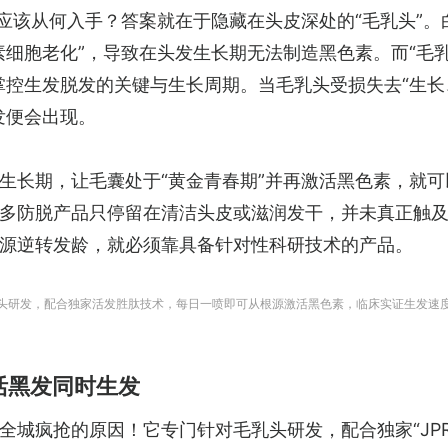
应该从何入手？答案就在于隐藏在头皮深处的“毛乳头”。
素细胞老化”，导致在头发生长期无法制造黑色素。而“毛
掌控生发脱发的关键与生长周期。当毛乳头受损失去“生长
发便会出现。
生长期，让毛囊处于“黄金青春期”并再激活黑色素，就可
多防脱产品只停留在清洁头皮或滋润发干，并未真正触
源逆转发龄，就必须靠具备针对性科研技术的产品。
针对毛乳头研发，配合独家活发胜肽技术，每日一喷即可从根源激活黑色素，临床实证生发速
效激活黑发同时生发
精华被全城疯抢的原因！它专门针对毛乳头研发，配合独家“JP