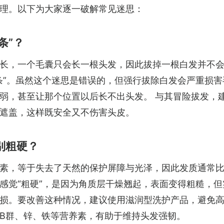
理。以下为大家逐一破解常见迷思：
条”？
长，一个毛囊只会长一根头发，因此拔掉一根白发并不
条”。虽然这个迷思是错误的，但强行拔除白发会严重损害
弱，甚至让那个位置以后长不出头发。 与其冒险拔发，
遮盖，这样既安全又不伤害头皮。
别粗硬？
素，等于失去了天然的保护屏障与光泽，因此发质通常
感觉“粗硬”，是因为角质层干燥翘起，表面变得粗糙，但
损。要改善这种情况，建议使用滋润型洗护产品，避免
B群、锌、铁等营养素，有助于维持头发强韧。