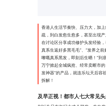
香港人生活节奏快、压力大，加上
疏，到白发愈生愈多，甚至出现产
在讨论区分享成功修护头发经验，
真系生返好多黑毛毛”、“发界之前
嚟嘅真系黑发，即刻后生晒！”到
万宁掀起全城疯抢、经常卖断市的 Retu
发神器”的产品，就连乐坛天后容祖
拆解！
及早正视！都市人七大常见头