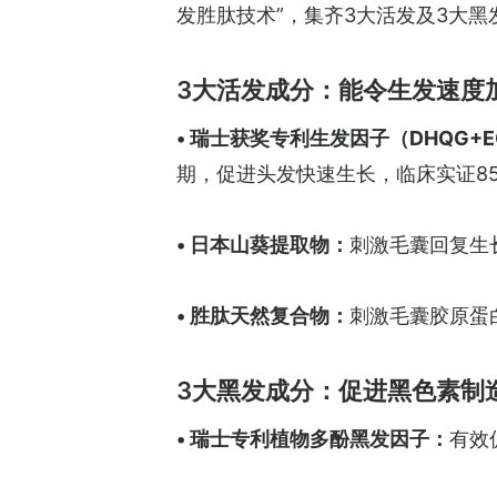
发胜肽技术”，集齐3大活发及3大黑发
3大活发成分：能令生发速度加
• 瑞士获奖专利生发因子（DHQG+E
期，促进头发快速生长，临床实证8
• 日本山葵提取物：
刺激毛囊回复生
• 胜肽天然复合物：
刺激毛囊胶原蛋
3大黑发成分：促进黑色素制造
• 瑞士专利植物多酚黑发因子：
有效