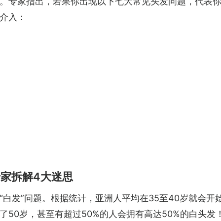
。专家指出，若果你出现以下七大常见头发问题，代表
介入：
专家拆解4大迷思
白发”问题。根据统计，亚洲人平均在35至40岁就会开
50岁，甚至有超过50%的人会拥有高达50%的白头发