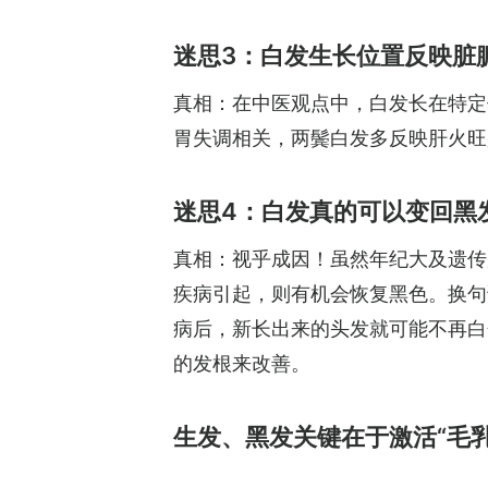
迷思3：白发生长位置反映脏
真相：在中医观点中，白发长在特定
胃失调相关，两鬓白发多反映肝火旺
迷思4：白发真的可以变回黑
真相：视乎成因！虽然年纪大及遗传
疾病引起，则有机会恢复黑色。换句
病后，新长出来的头发就可能不再白
的发根来改善。
生发、黑发关键在于激活“毛乳