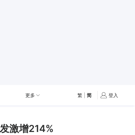
更多
繁
|
简
登入
激增214%