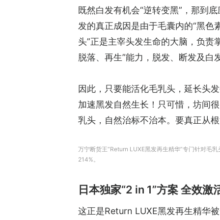
既然白发有机会“逆转变黑”，那到底
发的真正成因是由于毛囊内的“黑色
头”正是主宰头发生命的大脑，负责
脱落、再生”能力，脱发、断发及白
因此，只要能活化毛乳头，延长头发
加速黑发自然生长！只可惜，坊间很
乳头，自然治标不治本。要真正从根
万宁断货王“Return LUXE黑发再生精华”专门
214%。
日本独家“2 in 1”方案 全
这正是Return LUXE黑发再生