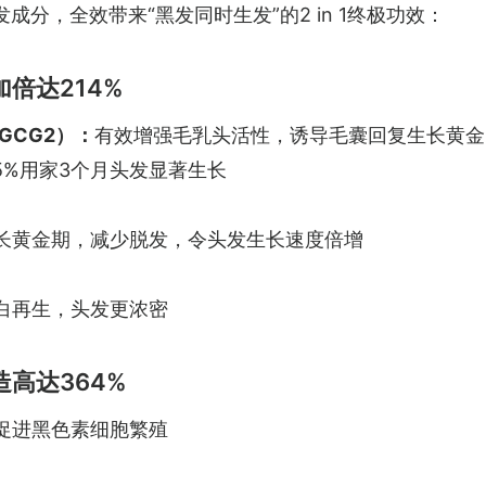
成分，全效带来“黑发同时生发”的2 in 1终极功效：
倍达214%
GCG2）：
有效增强毛乳头活性，诱导毛囊回复生长黄金
5%用家3个月头发显著生长
长黄金期，减少脱发，令头发生长速度倍增
白再生，头发更浓密
高达364%
促进黑色素细胞繁殖