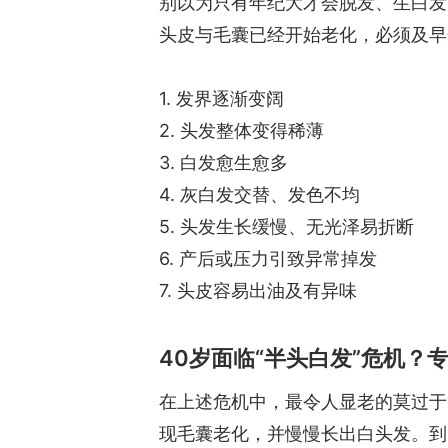
别以为只有年纪大才会脱发、生白发
头皮与毛囊已经开始老化，必须及早
1. 发界逐渐变阔
2. 头发整体变得稀薄
3. 白发愈生愈多
4. 灰白发交替、发色不均
5. 头发生长缓慢、无光泽易折断
6. 产后或压力引致异常掉发
7. 头皮容易出油及有异味
40岁面临“半头白发”危机？
在上述危机中，最令人显老的莫过于“
现毛囊老化，并慢慢长出白头发。到了