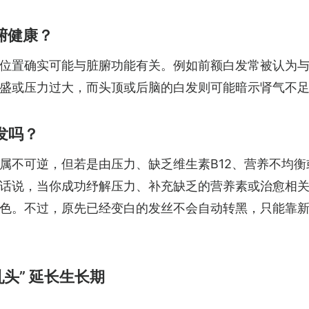
腑健康？
位置确实可能与脏腑功能有关。例如前额白发常被认为
盛或压力过大，而头顶或后脑的白发则可能暗示肾气不
发吗？
属不可逆，但若是由压力、缺乏维生素B12、营养不均衡
话说，当你成功纾解压力、补充缺乏的营养素或治愈相
色。不过，原先已经变白的发丝不会自动转黑，只能靠
头” 延长生长期