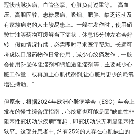
冠状动脉疾病、血管痉挛、心脏负荷过重等。“高血
压、高胆固醇、患糖尿病、吸烟、肥胖、缺乏运动及
有家族病史的人士较易患上。一般在发作时，使用硝
酸甘油等药物可缓解当下症状，休息15分钟左右会好
转。假如情况持续，必需即时寻求医疗帮助。长远可
考虑以口服药物作日常使用，减少心绞痛发作，一般
会使用β-受体阻滞剂和钙通道阻滞剂等，主要减少心
脏工作量，或再加上心肌代谢剂,让心脏用更少的耗氧
增强搏动。”
但原来，根据2024年欧洲心脏病学会（ESC）年会上
发布的慢性综合症指南，心绞痛也可能是因“缺血性非
阻塞性冠状动脉疾病”而起，即冠状动脉无明显阻塞性
狭窄。这部分患者中, 约有25%的人存在心肌缺血的