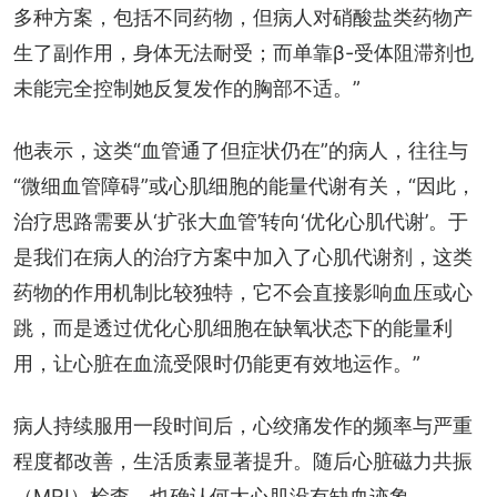
多种方案，包括不同药物，但病人对硝酸盐类药物产
生了副作用，身体无法耐受；而单靠β-受体阻滞剂也
未能完全控制她反复发作的胸部不适。”
他表示，这类“血管通了但症状仍在”的病人，往往与
“微细血管障碍”或心肌细胞的能量代谢有关，“因此，
治疗思路需要从‘扩张大血管’转向‘优化心肌代谢’。于
是我们在病人的治疗方案中加入了心肌代谢剂，这类
药物的作用机制比较独特，它不会直接影响血压或心
跳，而是透过优化心肌细胞在缺氧状态下的能量利
用，让心脏在血流受限时仍能更有效地运作。”
病人持续服用一段时间后，心绞痛发作的频率与严重
程度都改善，生活质素显著提升。随后心脏磁力共振
（MRI）检查，也确认何太心肌没有缺血迹象。