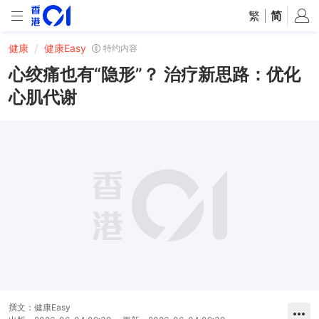
繁
|
简
健康
健康Easy
特约内容
心绞痛也有“隐形”？ 治疗新思路：优化
心肌代谢
撰文：
健康Easy