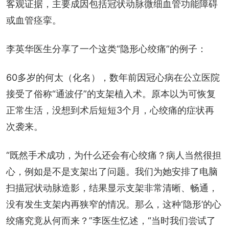
客观证据，主要成因包括冠状动脉微细血管功能障碍
或血管痉挛。
李英华医生分享了一个这类“隐形心绞痛”的例子：
60多岁的何太（化名），数年前因冠心病在公立医院
接受了俗称“通波仔”的支架植入术。原本以为可恢复
正常生活，没想到术后短短3个月，心绞痛的症状再
次袭来。
“既然手术成功，为什么还会有心绞痛？病人当然很担
心，例如是不是支架出了问题。我们为她安排了电脑
扫描冠状动脉造影，结果显示支架非常清晰、畅通，
没有发生支架内再狭窄的情况。那么，这种‘隐形’的心
绞痛究竟从何而来？”李医生忆述，“当时我们尝试了