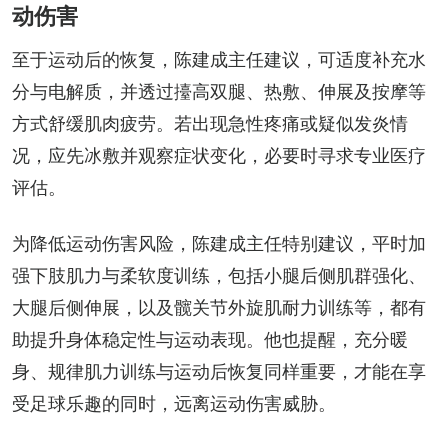
动伤害
至于运动后的恢复，陈建成主任建议，可适度补充水
分与电解质，并透过擡高双腿、热敷、伸展及按摩等
方式舒缓肌肉疲劳。若出现急性疼痛或疑似发炎情
况，应先冰敷并观察症状变化，必要时寻求专业医疗
评估。
为降低运动伤害风险，陈建成主任特别建议，平时加
强下肢肌力与柔软度训练，包括小腿后侧肌群强化、
大腿后侧伸展，以及髋关节外旋肌耐力训练等，都有
助提升身体稳定性与运动表现。他也提醒，充分暖
身、规律肌力训练与运动后恢复同样重要，才能在享
受足球乐趣的同时，远离运动伤害威胁。