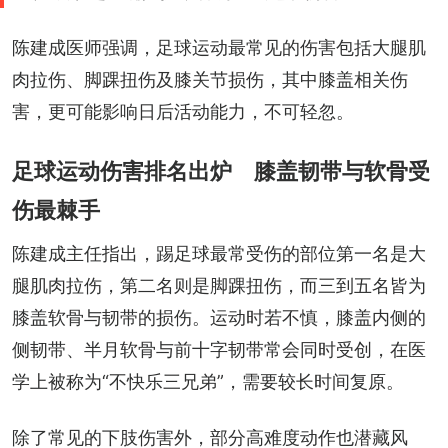
陈建成医师强调，足球运动最常见的伤害包括大腿肌
肉拉伤、脚踝扭伤及膝关节损伤，其中膝盖相关伤
害，更可能影响日后活动能力，不可轻忽。
足球运动伤害排名出炉 膝盖韧带与软骨受
伤最棘手
陈建成主任指出，踢足球最常受伤的部位第一名是大
腿肌肉拉伤，第二名则是脚踝扭伤，而三到五名皆为
膝盖软骨与韧带的损伤。运动时若不慎，膝盖内侧的
侧韧带、半月软骨与前十字韧带常会同时受创，在医
学上被称为“不快乐三兄弟”，需要较长时间复原。
除了常见的下肢伤害外，部分高难度动作也潜藏风