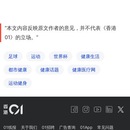
“本文内容反映原文作者的意见，并不代表《香港
01》的立场。”
足球
运动
世界杯
健康生活
都市健康
健康话题
健康医疗网
运动健身
01线报
关于我们
01招聘
广告查询
01App
常见问题