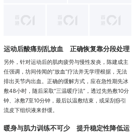
+
5
运动后酸痛别乱放血 正确恢复靠分段处理
另外，针对运动后的肌肉疲劳与慢性发炎，陈建成主
任强调，坊间传闻的“放血”疗法并无学理根据，无法
排出关节内出血。正确的缓解方式，应在急性期先冰
敷48小时，随后采取“三温暖疗法”，透过先热敷10分
钟、冰敷7至10分钟，最后以温敷结束，或采刮痧引
流皮下组织液来舒缓。
暖身与肌力训练不可少 提升稳定性降低运