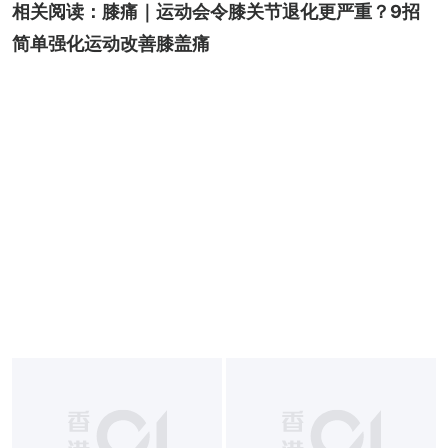
相关阅读：
膝痛｜运动会令膝关节退化更严重？9招
简单强化运动改善膝盖痛