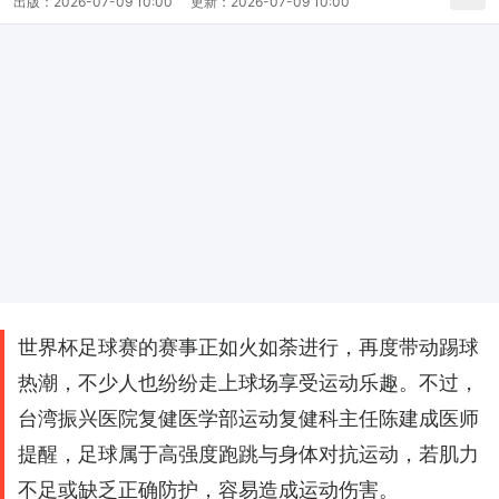
出版：
2026-07-09 10:00
更新：
2026-07-09 10:00
世界杯足球赛的赛事正如火如荼进行，再度带动踢球
热潮，不少人也纷纷走上球场享受运动乐趣。不过，
台湾振兴医院复健医学部运动复健科主任陈建成医师
提醒，足球属于高强度跑跳与身体对抗运动，若肌力
不足或缺乏正确防护，容易造成运动伤害。