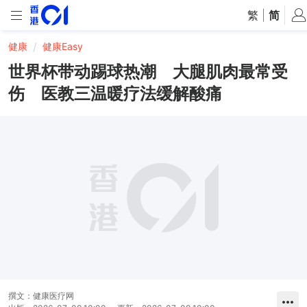
繁
|
简
健康
健康Easy
世界杯带动踢球热潮 大腿肌肉最常受
伤 医教三温暖疗法缓解酸痛
撰文：
健康医疗网