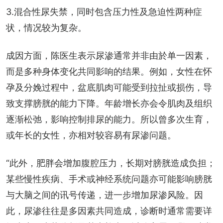
3.混合性尿失禁，同时包含压力性及急迫性两种症
状，情况较为复杂。
成因方面，陈医生表示尿渗通常并非由於单一因素，
而是多种身体变化共同影响的结果。例如，女性在怀
孕及分娩过程中，盆底肌肉可能受到拉扯或损伤，导
致支撑膀胱的能力下降。年龄增长亦会令肌肉及组织
逐渐松弛，影响控制排尿的能力。所以曾多次生育，
或年长的女性，亦相对较容易有尿渗问题。
“此外，肥胖会增加腹腔压力，长期对膀胱造成负担；
某些慢性疾病、手术或神经系统问题亦可能影响膀胱
与大脑之间的讯号传递，进一步增加尿渗风险。因
此，尿渗往往是多因素共同造成，诊断时通常需要详