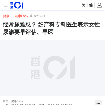
繁
|
简
健康
健康Easy
特约内容
经常尿难忍？ 妇产科专科医生表示女性
尿渗要早评估、早医
撰文：
健康Easy