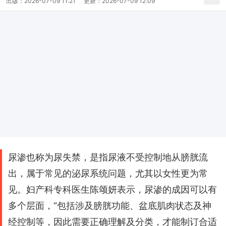
出版：
2026-07-09 11:21
更新：
2026-07-09 12:09
尿渗也称为尿失禁，是指尿液不受控制地从膀胱流
出，属于常见的泌尿系统问题，尤其以女性更为常
见。妇产科专科医生陈颂妍表示，尿渗的成因可以有
多个层面，“包括涉及膀胱功能、盆底肌肉状态及神
经控制等，因此需要正确理解及分类，才能制订合适