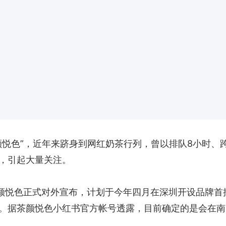
颜悦色”，近年来跻身到网红奶茶行列，曾以排队8小时、跨
，引起大量关注。
茶颜悦色正式对外宣布，计划于今年四月在深圳开设品牌
。据茶颜悦色小红书官方帐号透露，目前确定的是会在南