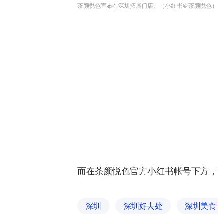
茶颜悦色宣布在深圳拓展门店。（小红书＠茶颜悦色）
而在茶颜悦色官方小红书帐号下方，
深圳
深圳好去处
深圳美食