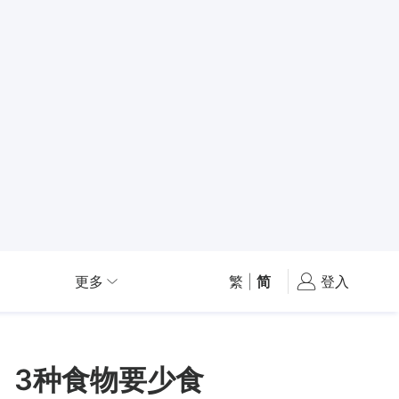
更多
繁
|
简
登入
 3种食物要少食