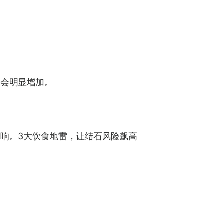
都会明显增加。
响。3大饮食地雷，让结石风险飙高