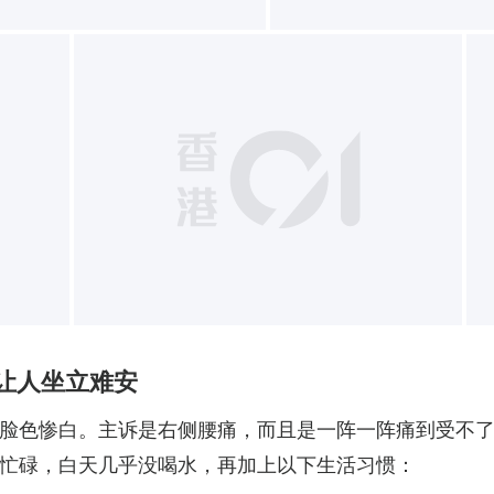
+
”让人坐立难安
脸色惨白。主诉是右侧腰痛，而且是一阵一阵痛到受不
忙碌，白天几乎没喝水，再加上以下生活习惯：