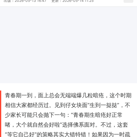
出版：
2026-05-13 16:47
更新：
2026-05-14 11:25
青春期一到，面上总会无端端爆几粒暗疮，这个时期
相信大家都经历过。见到仔女块面“生到一挞挞”，不
少家长可能只会抛下一句：“青春期生暗疮好正常
啫，大个就自然会好啦”选择佛系面对。不过，这套
“等它自己好”的策略其实大错特错！如果因为一时疏