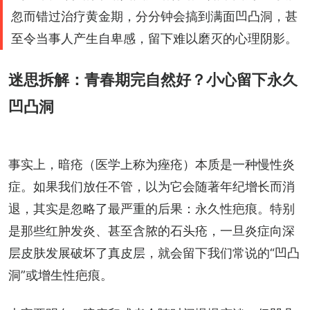
忽而错过治疗黄金期，分分钟会搞到满面凹凸洞，甚
至令当事人产生自卑感，留下难以磨灭的心理阴影。
迷思拆解：青春期完自然好？小心留下永久
凹凸洞
事实上，暗疮（医学上称为痤疮）本质是一种慢性炎
症。如果我们放任不管，以为它会随著年纪增长而消
退，其实是忽略了最严重的后果：永久性疤痕。特别
是那些红肿发炎、甚至含脓的石头疮，一旦炎症向深
层皮肤发展破坏了真皮层，就会留下我们常说的“凹凸
洞”或增生性疤痕。