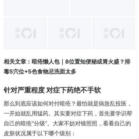
+
10
相关文章：
暗疮懒人包｜8位置知便秘或胃火盛？排
毒5穴位+5色食物忌洗面太多
针对严重程度 对症下药绝不手软
那么到底应该如何对付暗疮？最怕就是病急乱投医，
一开始就乱用猛药。其实要对症下药，首先要学识帮
自己的暗疮“分级”。大家不妨对镜照照，看看自己的
皮肤状况属于以下哪个级别：