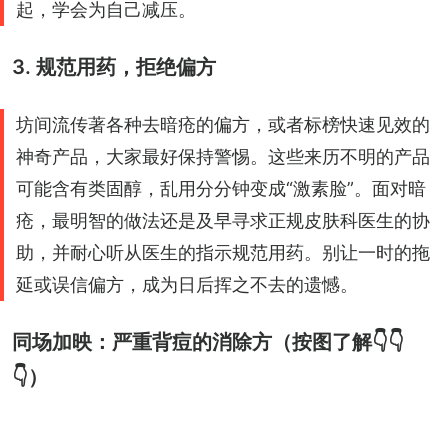
起，学会为自己减压。
3. 规范用药，拒绝偏方
坊间流传著各种去暗疮的偏方，或者标榜快速见效的
神奇产品，大家最好保持警惕。这些来历不明的产品
可能含有类固醇，乱用分分钟变成“激素脸”。面对暗
疮，最明智的做法还是及早寻求正规皮肤科医生的协
助，并耐心听从医生的指示规范用药。别让一时的拖
延或误信偏方，成为日后挥之不去的遗憾。
同场加映：严重背痘的消除方（按图了解👇👇
👇）