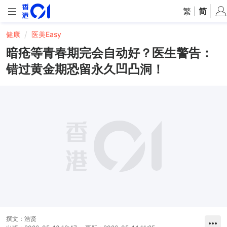
繁
|
简
健康
医美Easy
暗疮等青春期完会自动好？医生警告：
错过黄金期恐留永久凹凸洞！
撰文：
浩贤