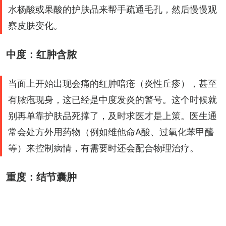
水杨酸或果酸的护肤品来帮手疏通毛孔，然后慢慢观
察皮肤变化。
中度：红肿含脓
当面上开始出现会痛的红肿暗疮（炎性丘疹），甚至
有脓疱现身，这已经是中度发炎的警号。这个时候就
别再单靠护肤品死撑了，及时求医才是上策。医生通
常会处方外用药物（例如维他命A酸、过氧化苯甲醯
等）来控制病情，有需要时还会配合物理治疗。
重度：结节囊肿