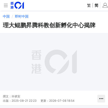
繁
|
简
中国
即时中国
理大鲲鹏昇腾科教创新孵化中心揭牌
撰文：
许祺安
出版：
2025-08-21 22:23
更新：
2026-07-08 18:54