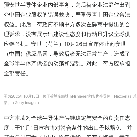
预安世半导体企业内部事务，之后荷企业法庭作出剥
夺中国企业股权的错误裁决，严重侵害中国企业合法
权益。此后，荷政府不顾中方多次在磋商中提出的合
理诉求，没有展示出建设性态度和行动且升级全球供
应链危机。安世（荷兰）10月26日宣布停止向安世
（中国）供应晶圆，导致后者无法正常生产，造成了
全球半导体产供链的动荡和混乱。对此，荷方应承担
全部责任。
图为2025年10月18日，位于荷兰东部城市Nijmegen的安世半导体（Nexperia）总
部。（Getty Images）
中方本著对全球半导体产供链稳定与安全的负责任态
度，于11月1日宣布将对符合条件的出口予以豁免，并