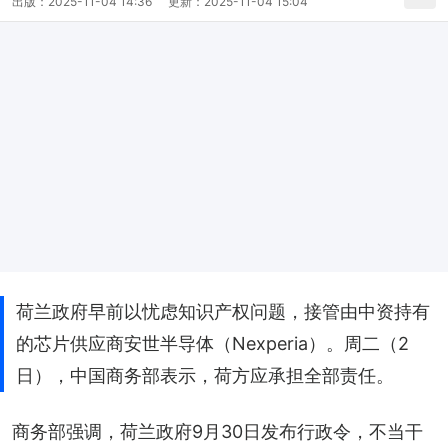
出版：
2025-11-04 14:36
更新：
2025-11-04 15:04
荷兰政府早前以忧虑知识产权问题，接管由中资持有
的芯片供应商安世半导体（Nexperia）。周二（2
日），中国商务部表示，荷方应承担全部责任。
商务部强调，荷兰政府9月30日发布行政令，不当干