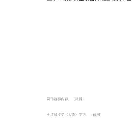
网传群聊内容。（微博）
全红婵接受《人物》专访。（截图）