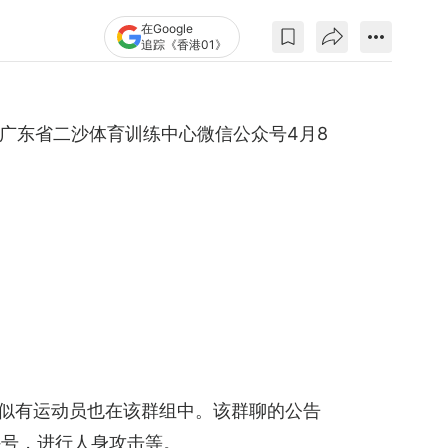
在Google
追踪《香港01》
广东省二沙体育训练中心微信公众号4月8
疑似有运动员也在该群组中。该群聊的公告
外号，进行人身攻击等。