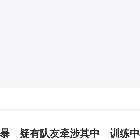
暴 疑有队友牵涉其中 训练中