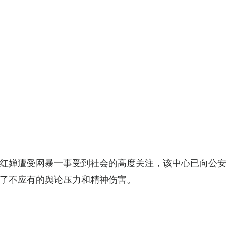
红婵遭受网暴一事受到社会的高度关注，该中心已向公
了不应有的舆论压力和精神伤害。