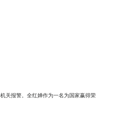
安机关报警。全红婵作为一名为国家赢得荣