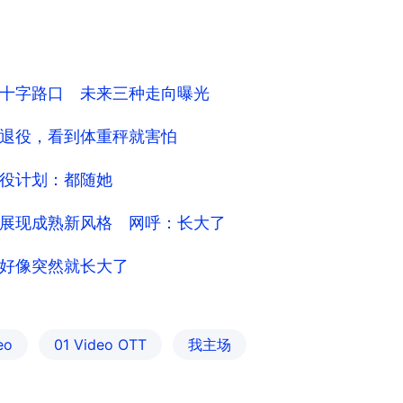
十字路口 未来三种走向曝光
退役，看到体重秤就害怕
役计划：都随她
展现成熟新风格 网呼：长大了
好像突然就长大了
eo
01‌ ‌Video‌ ‌OTT
我主场