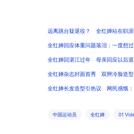
远离跳台疑退役？ 全红婵站在职涯
全红婵回应体重问题落泪：一度想过
全红婵回湛江过年 母亲回应以后退
全红婵杂志封面首秀 双辫冷脸造型
全红婵长发造型引热议 网民感慨：
中国运动员
全红婵
01 Vid