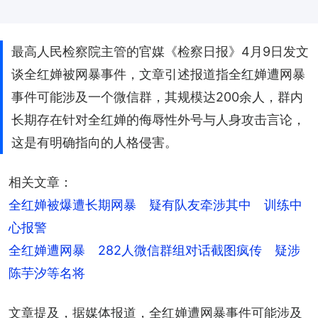
最高人民检察院主管的官媒《检察日报》4月9日发文
谈全红婵被网暴事件，文章引述报道指全红婵遭网暴
事件可能涉及一个微信群，其规模达200余人，群内
长期存在针对全红婵的侮辱性外号与人身攻击言论，
这是有明确指向的人格侵害。
相关文章：
全红婵被爆遭长期网暴　疑有队友牵涉其中　训练中
心报警
全红婵遭网暴　282人微信群组对话截图疯传　疑涉
陈芋汐等名将
文章提及，据媒体报道，全红婵遭网暴事件可能涉及