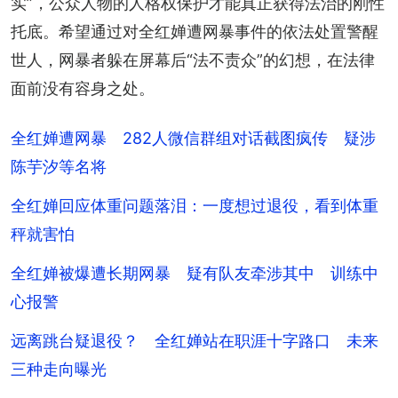
实”，公众人物的人格权保护才能真正获得法治的刚性
托底。希望通过对全红婵遭网暴事件的依法处置警醒
世人，网暴者躲在屏幕后“法不责众”的幻想，在法律
面前没有容身之处。
全红婵遭网暴 282人微信群组对话截图疯传 疑涉
陈芋汐等名将
全红婵回应体重问题落泪：一度想过退役，看到体重
秤就害怕
全红婵被爆遭长期网暴 疑有队友牵涉其中 训练中
心报警
远离跳台疑退役？ 全红婵站在职涯十字路口 未来
三种走向曝光