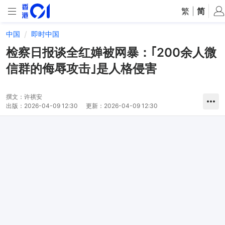
繁
|
简
中国
即时中国
检察日报谈全红婵被网暴：｢200余人微
信群的侮辱攻击｣是人格侵害
撰文：
许祺安
出版：
2026-04-09 12:30
更新：
2026-04-09 12:30