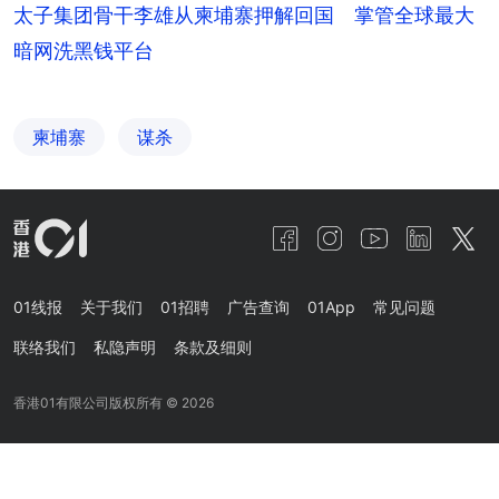
太子集团骨干李雄从柬埔寨押解回国 掌管全球最大
暗网洗黑钱平台
柬埔寨
谋杀
01线报
关于我们
01招聘
广告查询
01App
常见问题
联络我们
私隐声明
条款及细则
香港01有限公司版权所有 ©
2026