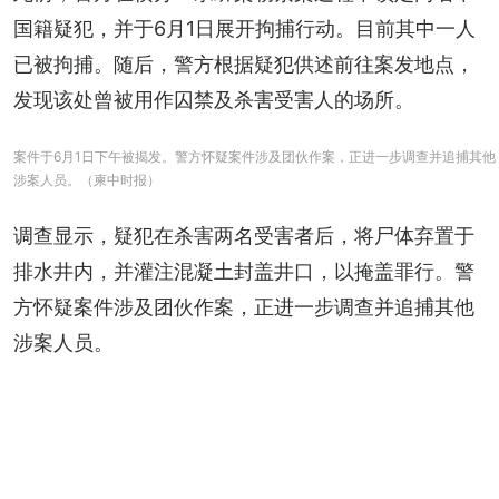
国籍疑犯，并于6月1日展开拘捕行动。目前其中一人
已被拘捕。随后，警方根据疑犯供述前往案发地点，
发现该处曾被用作囚禁及杀害受害人的场所。
案件于6月1日下午被揭发。警方怀疑案件涉及团伙作案，正进一步调查并追捕其他
涉案人员。（柬中时报）
调查显示，疑犯在杀害两名受害者后，将尸体弃置于
排水井内，并灌注混凝土封盖井口，以掩盖罪行。警
方怀疑案件涉及团伙作案，正进一步调查并追捕其他
涉案人员。