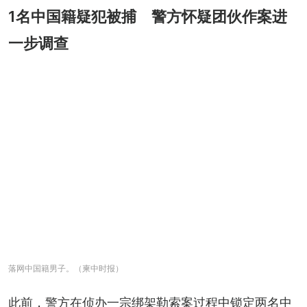
1名中国籍疑犯被捕 警方怀疑团伙作案进
一步调查
落网中国籍男子。（柬中时报）
此前，警方在侦办一宗绑架勒索案过程中锁定两名中