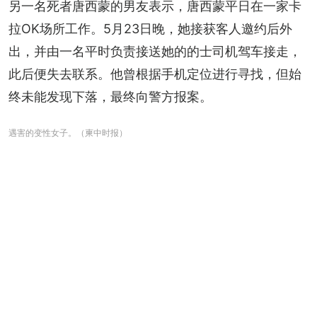
另一名死者唐西蒙的男友表示，唐西蒙平日在一家卡
拉OK场所工作。5月23日晚，她接获客人邀约后外
出，并由一名平时负责接送她的的士司机驾车接走，
此后便失去联系。他曾根据手机定位进行寻找，但始
终未能发现下落，最终向警方报案。
遇害的变性女子。（柬中时报）