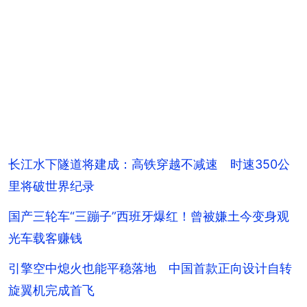
长江水下隧道将建成：高铁穿越不减速 时速350公
里将破世界纪录
国产三轮车“三蹦子”西班牙爆红！曾被嫌土今变身观
光车载客赚钱
引擎空中熄火也能平稳落地 中国首款正向设计自转
旋翼机完成首飞