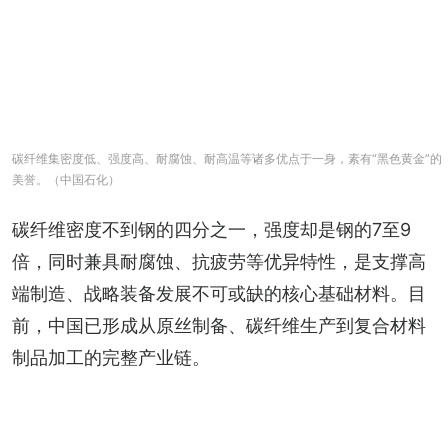
碳纤维集密度低、强度高、耐腐蚀、耐高温等诸多优点于一身，素有“黑色黄金”的
美誉。（中国石化）
碳纤维密度不到钢的四分之一，强度却是钢的7至9
倍，同时兼具耐腐蚀、抗疲劳等优异特性，是支撑高
端制造、战略装备发展不可或缺的核心基础材料。目
前，中国已形成从原丝制备、碳纤维生产到复合材料
制品加工的完整产业链。