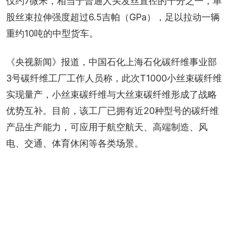
仅约7微米，相当于普通人头发丝直径的十分之一，单
股丝束拉伸强度超过6.5吉帕（GPa），足以拉动一辆
重约10吨的中型货车。
《央视新闻》报道，中国石化上海石化碳纤维事业部
3号碳纤维工厂工作人员称，此次T1000小丝束碳纤维
实现量产，小丝束碳纤维与大丝束碳纤维形成了战略
优势互补。目前，该工厂已拥有近20种型号的碳纤维
产品生产能力，可应用于航空航天、高端制造、风
电、交通、体育休闲等各类场景。