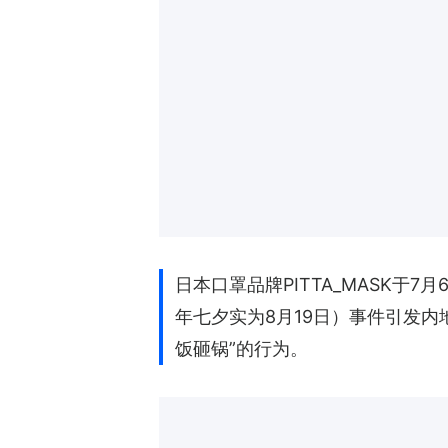
日本口罩品牌PITTA_MASK
年七夕实为8月19日）事件引发
饭砸锅”的行为。