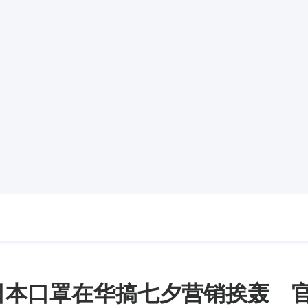
日本口罩在华搞七夕营销挨轰 