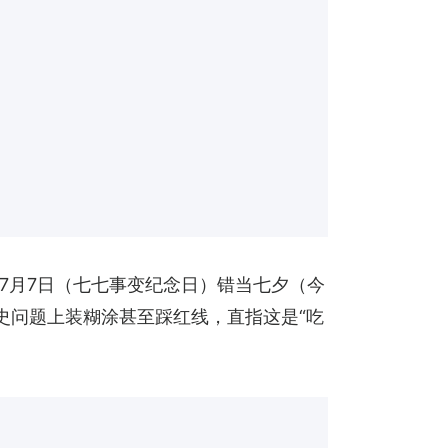
，将7月7日（七七事变纪念日）错当七夕（今
史问题上装糊涂甚至踩红线，直指这是“吃