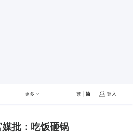
更多
繁
|
简
登入
官媒批：吃饭砸锅