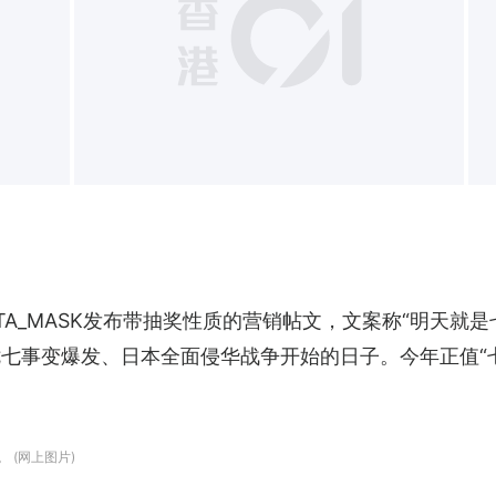
TTA_MASK发布带抽奖性质的营销帖文，文案称“明天就
7年七七事变爆发、日本全面侵华战争开始的日子。今年正值“
 (网上图片)