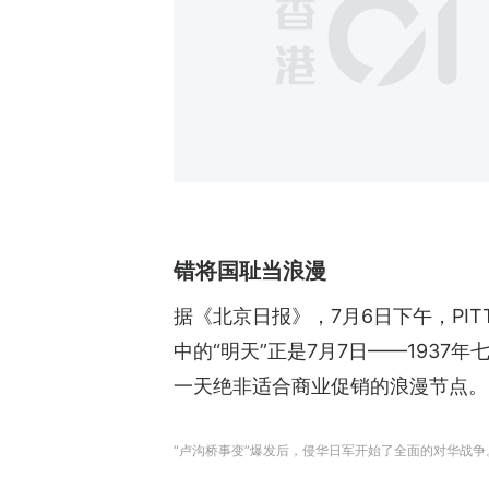
错将国耻当浪漫
据《北京日报》，7月6日下午，PI
中的“明天”正是7月7日——193
一天绝非适合商业促销的浪漫节点。
“卢沟桥事变”爆发后，侵华日军开始了全面的对华战争。