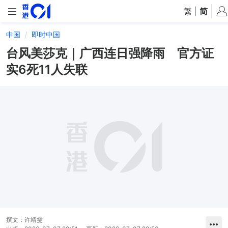
繁
|
简
中国
即时中国
台风美莎克｜广西连日强降雨 官方证
实6死11人失联
撰文：
许靖雯