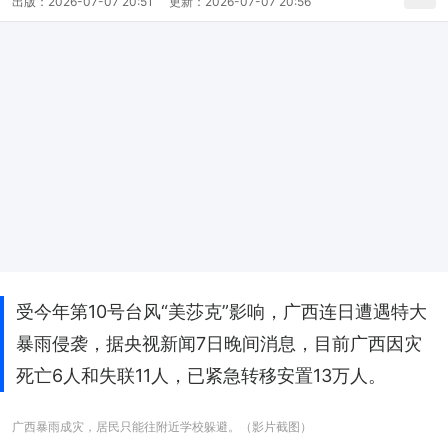
出版：
2026-07-07 20:51
更新：
2026-07-07 20:56
受今年第10号台风“美莎克”影响，广西连日遭遇特大
暴雨侵袭，据央视新闻7日晚间消息，目前广西因灾
死亡6人和失联11人，已紧急转移安置13万人。
广西暴雨成灾，居民只能往附近学校躲避。（影片截图）