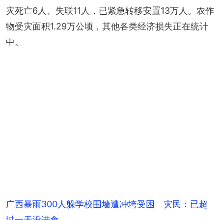
灾死亡6人、失联11人，已紧急转移安置13万人。农作
物受灾面积1.29万公顷，其他各类经济损失正在统计
中。
广西暴雨300人躲学校围墙遭冲垮受困 灾民：已超
过一天没进食