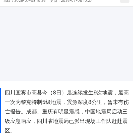
出版：
2026-07-08 10:26
更新：
2026-07-08 10:27
四川宜宾市高县今（8日）晨连续发生9次地震，最高
一次为黎克特制5级地震，震源深度8公里，暂未有伤
亡报告。成都、重庆有明显震感，中国地震局启动三
级应急响应，四川省地震局已派出现场工作队赶赴震
区。