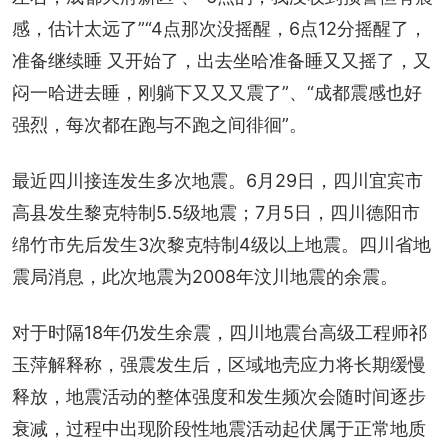
感，估计太远了”“4点那次没摇醒，6点12分摇醒了，
准备继续睡 又开始了，出去坐哈准备睡又又摇了，又
闷一哈进去睡，刚躺下又又又震了”、“成都震感也好
强烈，每次都在跑与不跑之间徘徊”。
最近四川接连发生多次地震。6月29日，四川宜宾市
高县发生黎克特制5.5级地震；7月5日，四川德阳市
绵竹市先后发生3次黎克特制4级以上地震。四川省地
震局消息，此次地震为2008年汶川地震的余震。
对于时隔18年仍发生余震，四川地震台高级工程师祁
玉萍解释称，强震发生后，区域地壳应力将长期缓慢
释放，地震活动的整体强度和发生频次会随时间逐步
衰减，过程中出现阶段性地震活动起伏属于正常地质