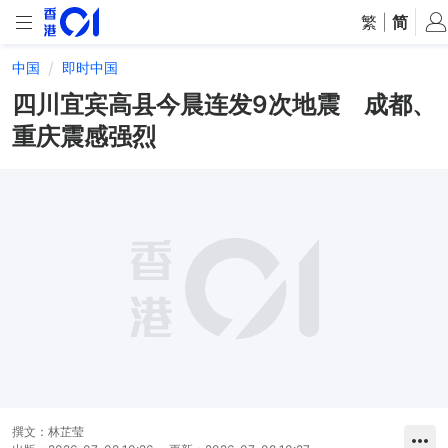
繁
|
简
中国
即时中国
四川宜宾高县今晨连发9次地震 成都、
重庆震感强烈
撰文：
林芷莹